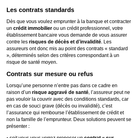
Les contrats standards
Dès que vous voulez emprunter à la banque et contracter
un
crédit immobilier
ou un crédit professionnel, votre
établissement bancaire vous demande de vous assurer
contre les
risques de décès et d’invalidité
. Les
assureurs ont donc mis au point des contrats « standard
», déterminés selon des critères correspondant à un
risque de santé moyen.
Contrats sur mesure ou refus
Lorsqu’une personne n’entre pas dans ce cadre en
raison d’un
risque aggravé de santé
, l’assureur peut ne
pas vouloir la couvrir avec des conditions standards, car
en cas de souci grave (décès ou invalidité), c’est
l’assurance qui rembourse l’établissement de crédit et
non la famille de l’emprunteur. Deux solutions peuvent se
présenter :
• soit vous vous verrez proposer un
contrat « sur-