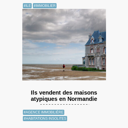
#ILE
#IMMOBILIER
Ils vendent des maisons
atypiques en Normandie
#AGENCE IMMOBILIÈRE
#HABITATIONS INSOLITES