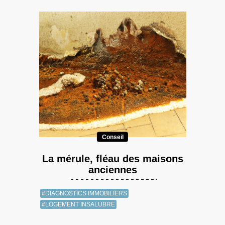
Conseil
La mérule, fléau des maisons
anciennes
#DIAGNOSTICS IMMOBILIERS
#LOGEMENT INSALUBRE