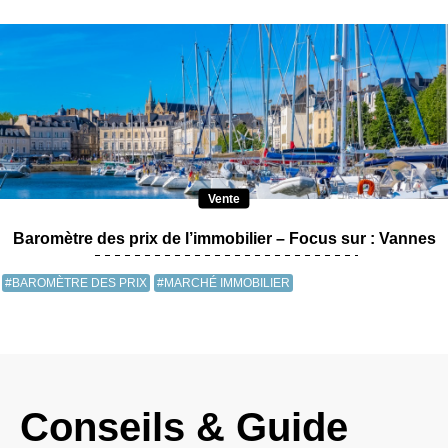
Vente
Baromètre des prix de l’immobilier – Focus sur : Vannes
#BAROMÈTRE DES PRIX
#MARCHÉ IMMOBILIER
Conseils & Guide