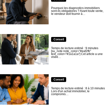
Pourquoi les diagnostics immobiliers
sont-ils obligatoires ? Avant toute vente,
le vendeur doit fournir à…
Conseil
Temps de lecture estimé : 9 minutes
[su_note note_color="#eaf2fb"
text_color="#1a1a1a"] Cet article a une
visée…
Conseil
Temps de lecture estimé : 8 à 10 minutes
Lors d'un achat immobilier, le
compromis…