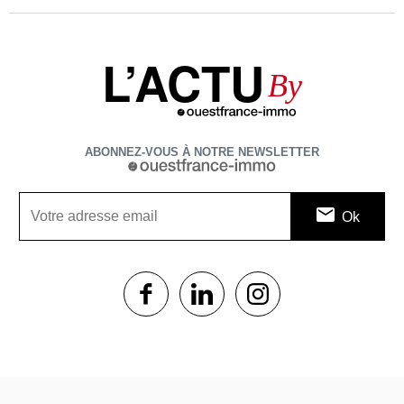
L’ACTU
By
ABONNEZ-VOUS À NOTRE NEWSLETTER
1$s
1$s
1$s