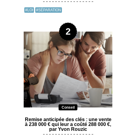
#LOI
#SÉPARATION
Conseil
Remise anticipée des clés : une vente
à 238 000 € qui leur a coûté 288 000 €,
par Yvon Rouzic