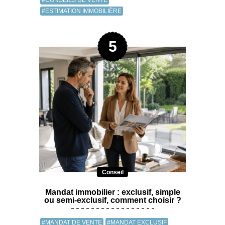
#CONSEILS DE VENTE
#ESTIMATION IMMOBILIÈRE
Conseil
Mandat immobilier : exclusif, simple
ou semi-exclusif, comment choisir ?
#MANDAT DE VENTE
#MANDAT EXCLUSIF