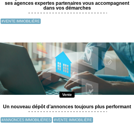
ses agences expertes partenaires vous accompagnent
dans vos démarches
#VENTE IMMOBILIÈRE
Vente
Un nouveau dépôt d’annonces toujours plus performant
#ANNONCES IMMOBILIÈRES
#VENTE IMMOBILIÈRE