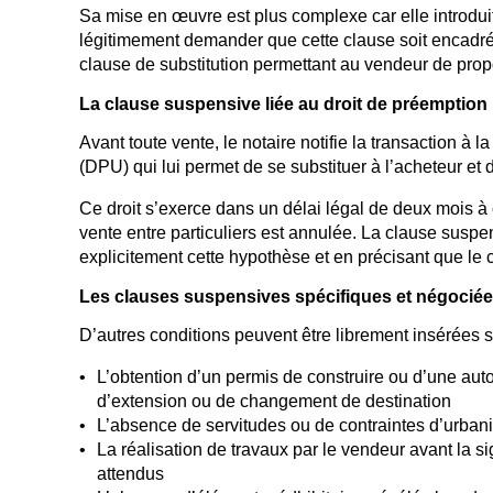
Sa mise en œuvre est plus complexe car elle introdui
légitimement demander que cette clause soit encadrée 
clause de substitution permettant au vendeur de propo
La clause suspensive liée au droit de préemption
Avant toute vente, le notaire notifie la transaction 
(DPU) qui lui permet de se substituer à l’acheteur et
Ce droit s’exerce dans un délai légal de deux mois à c
vente entre particuliers est annulée. La clause suspe
explicitement cette hypothèse et en précisant que le 
Les clauses suspensives spécifiques et négocié
D’autres conditions peuvent être librement insérées s
L’obtention d’un permis de construire ou d’une aut
d’extension ou de changement de destination
L’absence de servitudes ou de contraintes d’urbanis
La réalisation de travaux par le vendeur avant la s
attendus