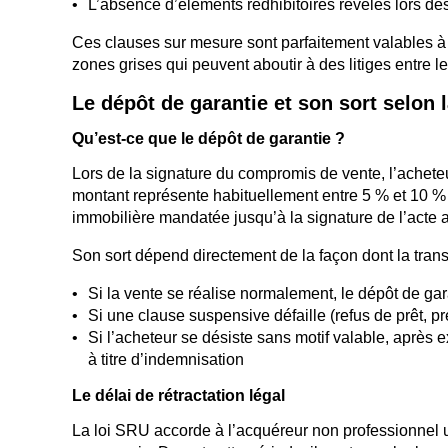
L’absence d’éléments rédhibitoires révélés lors de
Ces clauses sur mesure sont parfaitement valables à 
zones grises qui peuvent aboutir à des litiges entre le
Le dépôt de garantie et son sort selon 
Qu’est-ce que le dépôt de garantie ?
Lors de la signature du compromis de vente, l’achet
montant représente habituellement entre 5 % et 10 % 
immobilière mandatée jusqu’à la signature de l’acte 
Son sort dépend directement de la façon dont la tran
Si la vente se réalise normalement, le dépôt de gara
Si une clause suspensive défaille (refus de prêt, pr
Si l’acheteur se désiste sans motif valable, après e
à titre d’indemnisation
Le délai de rétractation légal
La loi SRU accorde à l’acquéreur non professionnel un 