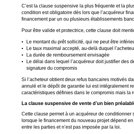
C’est la clause suspensive la plus fréquente et la plu
condition est obligatoire dès lors que l’acquéreur fin
financement par un ou plusieurs établissements banc
Pour être valide et protectrice, cette clause doit ment
Le montant du prêt sollicité, qui ne peut être infér
Le taux maximal accepté, au-delà duquel l’acheteur 
La durée de remboursement envisagée
Le délai dans lequel l’acquéreur doit justifier des
signature du compromis
Si l’acheteur obtient deux refus bancaires motivés dan
annulé et le dépôt de garantie lui est intégralement r
caractéristiques définies dans le compromis mais la r
La clause suspensive de vente d’un bien préalabl
Cette clause permet à un acquéreur de conditionner so
lorsque le financement du nouveau projet dépend en to
entre les parties et n’est pas imposée par la loi.