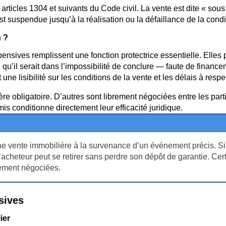
articles 1304 et suivants du Code civil. La vente est dite « sous
t suspendue jusqu’à la réalisation ou la défaillance de la condi
n ?
ensives remplissent une fonction protectrice essentielle. Elles 
 qu’il serait dans l’impossibilité de conclure — faute de financ
ne lisibilité sur les conditions de la vente et les délais à respe
re obligatoire. D’autres sont librement négociées entre les par
is conditionne directement leur efficacité juridique.
e vente immobilière à la survenance d’un événement précis. Si
’acheteur peut se retirer sans perdre son dépôt de garantie. Cer
brement négociées.
sives
ier