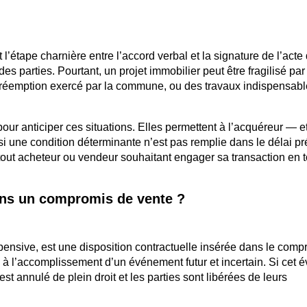
’étape charnière entre l’accord verbal et la signature de l’acte d
es parties. Pourtant, un projet immobilier peut être fragilisé par
 préemption exercé par la commune, ou des travaux indispensab
r anticiper ces situations. Elles permettent à l’acquéreur — et
si une condition déterminante n’est pas remplie dans le délai pr
ut acheteur ou vendeur souhaitant engager sa transaction en t
ans un compromis de vente ?
ensive, est une disposition contractuelle insérée dans le comp
te à l’accomplissement d’un événement futur et incertain. Si cet
t annulé de plein droit et les parties sont libérées de leurs