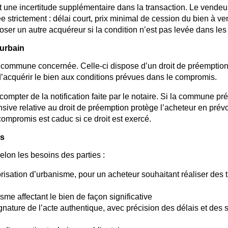
t une incertitude supplémentaire dans la transaction. Le vendeu
strictement : délai court, prix minimal de cession du bien à ve
ser un autre acquéreur si la condition n’est pas levée dans les
 urbain
à la commune concernée. Celle-ci dispose d’un droit de préemptio
 d’acquérir le bien aux conditions prévues dans le compromis.
ompter de la notification faite par le notaire. Si la commune pr
nsive relative au droit de préemption protège l’acheteur en prév
compromis est caduc si ce droit est exercé.
es
elon les besoins des parties :
orisation d’urbanisme, pour un acheteur souhaitant réaliser des 
me affectant le bien de façon significative
ignature de l’acte authentique, avec précision des délais et des