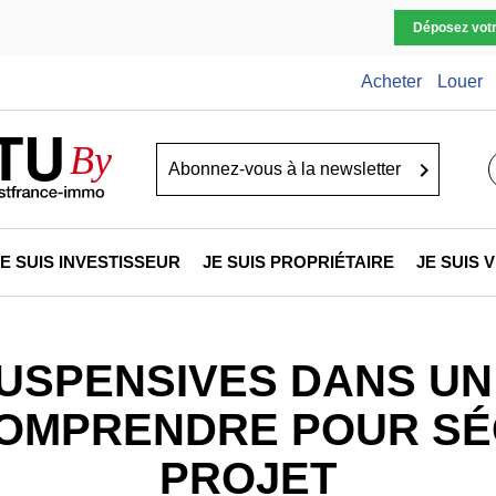
Déposez vot
Acheter
Louer
TU
By
Go
JE SUIS INVESTISSEUR
JE SUIS PROPRIÉTAIRE
JE SUIS
USPENSIVES DANS U
COMPRENDRE POUR S
PROJET