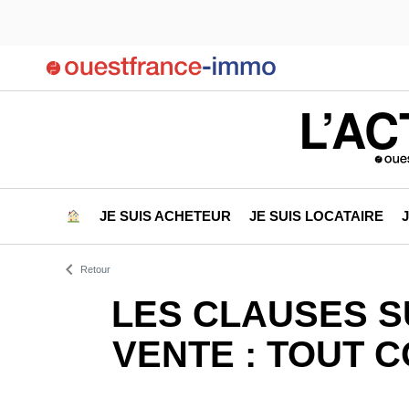
L’AC
JE SUIS ACHETEUR
JE SUIS LOCATAIRE
Retour
LES CLAUSES S
VENTE : TOUT 