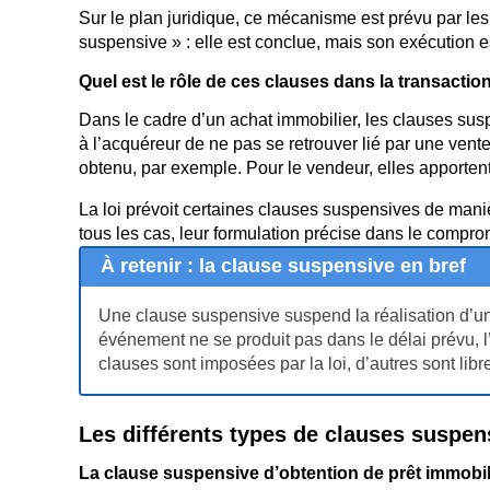
Sur le plan juridique, ce mécanisme est prévu par les 
suspensive » : elle est conclue, mais son exécution es
Quel est le rôle de ces clauses dans la transactio
Dans le cadre d’un achat immobilier, les clauses susp
à l’acquéreur de ne pas se retrouver lié par une vente
obtenu, par exemple. Pour le vendeur, elles apportent u
La loi prévoit certaines clauses suspensives de maniè
tous les cas, leur formulation précise dans le comprom
À retenir : la clause suspensive en bref
Une clause suspensive suspend la réalisation d’un
événement ne se produit pas dans le délai prévu, l
clauses sont imposées par la loi, d’autres sont li
Les différents types de clauses suspen
La clause suspensive d’obtention de prêt immobil