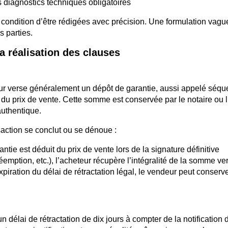
s diagnostics techniques obligatoires
condition d’être rédigées avec précision. Une formulation vagu
s parties.
la réalisation des clauses
eur verse généralement un dépôt de garantie, aussi appelé séqu
du prix de vente. Cette somme est conservée par le notaire ou 
authentique.
saction se conclut ou se dénoue :
ntie est déduit du prix de vente lors de la signature définitive
éemption, etc.), l’acheteur récupère l’intégralité de la somme ve
xpiration du délai de rétractation légal, le vendeur peut conserv
délai de rétractation de dix jours à compter de la notification 