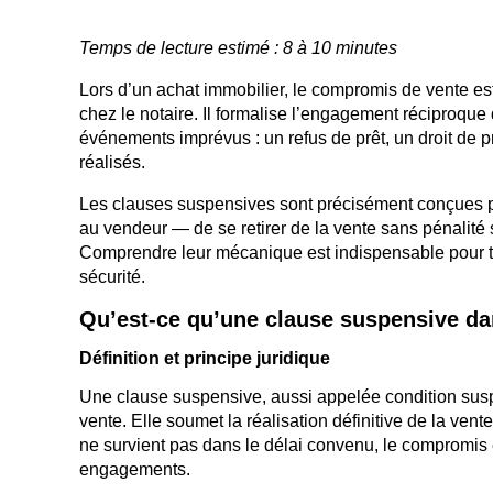
Temps de lecture estimé : 8 à 10 minutes
Lors d’un achat immobilier, le compromis de vente est l
chez le notaire. Il formalise l’engagement réciproque d
événements imprévus : un refus de prêt, un droit de
réalisés.
Les clauses suspensives sont précisément conçues pou
au vendeur — de se retirer de la vente sans pénalité 
Comprendre leur mécanique est indispensable pour to
sécurité.
Qu’est-ce qu’une clause suspensive d
Définition et principe juridique
Une clause suspensive, aussi appelée condition susp
vente. Elle soumet la réalisation définitive de la ven
ne survient pas dans le délai convenu, le compromis es
engagements.