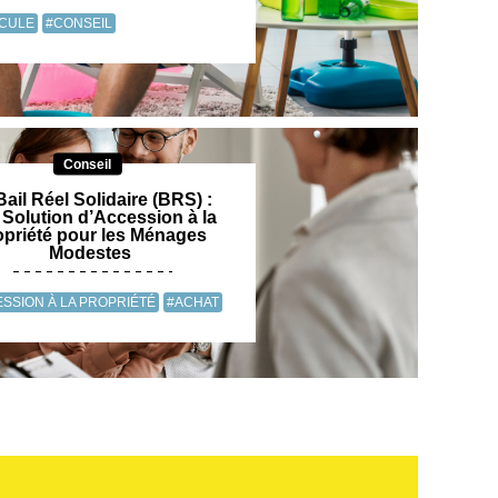
ICULE
#CONSEIL
Conseil
Bail Réel Solidaire (BRS) :
Solution d’Accession à la
opriété pour les Ménages
Modestes
SSION À LA PROPRIÉTÉ
#ACHAT