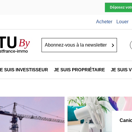
Déposez vot
Acheter
Louer
TU
By
Go
JE SUIS INVESTISSEUR
JE SUIS PROPRIÉTAIRE
JE SUIS
Canic