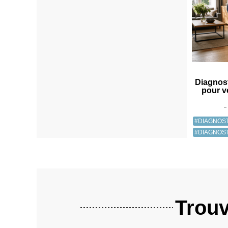
Diagnost
pour ve
#DIAGNOS
#DIAGNOST
Trouv