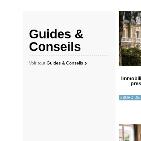
Guides &
Conseils
Voir tout
Guides & Conseils
Immobili
pres
#BORD DE