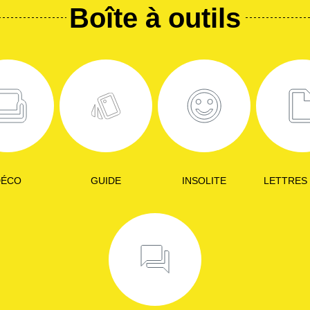
Boîte à outils
DÉCO
GUIDE
INSOLITE
LETTRES