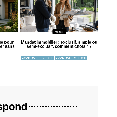
Vente
que pour
Mandat immobilier : exclusif, simple ou
ier sans
semi-exclusif, comment choisir ?
#MANDAT DE VENTE
#MANDAT EXCLUSIF
espond