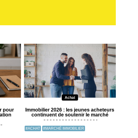
Achat
ur pour
Immobilier 2026 : les jeunes acheteurs
ration
continuent de soutenir le marché
#ACHAT
#MARCHÉ IMMOBILIER