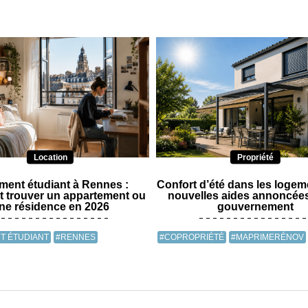
Location
Propriété
ent étudiant à Rennes :
Confort d’été dans les logeme
 trouver un appartement ou
nouvelles aides annoncées
ne résidence en 2026
gouvernement
T ÉTUDIANT
#RENNES
#COPROPRIÉTÉ
#MAPRIMERÉNOV