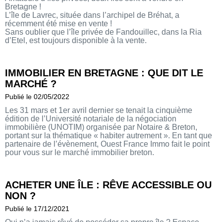
Bretagne !
L’île de Lavrec, située dans l’archipel de Bréhat, a
récemment été mise en vente !
Sans oublier que l’île privée de Fandouillec, dans la Ria
d’Etel, est toujours disponible à la vente.
IMMOBILIER EN BRETAGNE : QUE DIT LE
MARCHÉ ?
Publié le 02/05/2022
Les 31 mars et 1er avril dernier se tenait la cinquième
édition de l’Université notariale de la négociation
immobilière (UNOTIM) organisée par Notaire & Breton,
portant sur la thématique « habiter autrement ». En tant que
partenaire de l’évènement, Ouest France Immo fait le point
pour vous sur le marché immobilier breton.
ACHETER UNE ÎLE : RÊVE ACCESSIBLE OU
NON ?
Publié le 17/12/2021