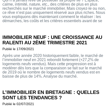
Qui n’a jamais rêvé de posséder sa propre île ? Espace,
calme, intimité, nature, etc., des critères de plus en plus
recherchés sur le marché immobilier. Mais croyez-le ou non,
ce rêve n’est pas uniquement réservé aux plus riches. Nous
vous expliquons dès maintenant comment le réaliser : les
démarches, les coûts et les critères essentiels avant de se
lancer.
IMMOBILIER NEUF : UNE CROISSANCE AU
RALENTI AU 2ÈME TRIMESTRE 2021
Publié le 17/09/2021
Après une année 2020 historiquement faible, le marché de
l’immobilier neuf en 2021 rebondit fortement (+27,2% de
logements neufs vendus). Mais cette progression est à
modérer dès lors que la comparaison se fait sur le marché
de 2019 où le nombre de logements neufs vendus est en
baisse de plus de 14%. Analyse du marché.
L’IMMOBILIER EN BRETAGNE : QUELLES
SONT LES TENDANCES ?
Publié le 02/07/2021