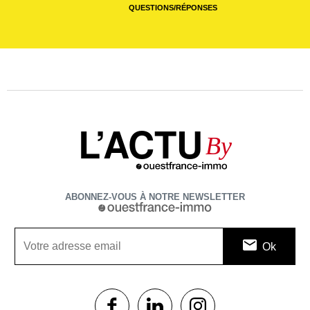
QUESTIONS/RÉPONSES
L’ACTU
By
ABONNEZ-VOUS À NOTRE NEWSLETTER
1$s
1$s
1$s