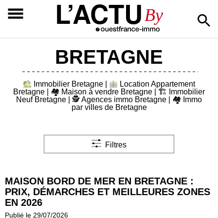
L’ACTU
By
BRETAGNE
Immobilier Bretagne
|
Location Appartement
Bretagne
| 🏘
Maison à vendre Bretagne
| 🏗
Immobilier
Neuf Bretagne
| 🕵️
Agences immo Bretagne
| 🏘
Immo
par villes de Bretagne
Filtres
MAISON BORD DE MER EN BRETAGNE :
PRIX, DÉMARCHES ET MEILLEURES ZONES
EN 2026
Publié le 29/07/2026