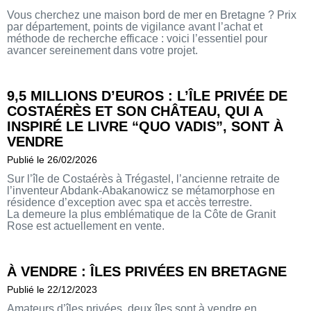
Vous cherchez une maison bord de mer en Bretagne ? Prix
par département, points de vigilance avant l’achat et
méthode de recherche efficace : voici l’essentiel pour
avancer sereinement dans votre projet.
9,5 MILLIONS D’EUROS : L’ÎLE PRIVÉE DE
COSTAÉRÈS ET SON CHÂTEAU, QUI A
INSPIRÉ LE LIVRE “QUO VADIS”, SONT À
VENDRE
Publié le 26/02/2026
Sur l’île de Costaérès à Trégastel, l’ancienne retraite de
l’inventeur Abdank-Abakanowicz se métamorphose en
résidence d’exception avec spa et accès terrestre.
La demeure la plus emblématique de la Côte de Granit
Rose est actuellement en vente.
À VENDRE : ÎLES PRIVÉES EN BRETAGNE
Publié le 22/12/2023
Amateurs d’îles privées, deux îles sont à vendre en