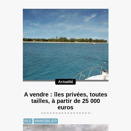
Actualité
A vendre : îles privées, toutes
tailles, à partir de 25 000
euros
#ILE
#IMMOBILIER