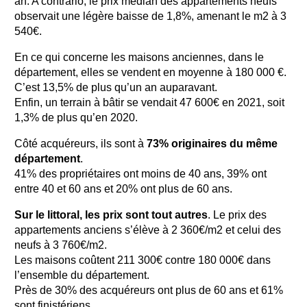
an. A contrario, le prix médian des appartements neufs
observait une légère baisse de 1,8%, amenant le m2 à 3
540€.
En ce qui concerne les maisons anciennes, dans le
département, elles se vendent en moyenne à 180 000 €.
C’est 13,5% de plus qu’un an auparavant.
Enfin, un terrain à bâtir se vendait 47 600€ en 2021, soit
1,3% de plus qu’en 2020.
Côté acquéreurs, ils sont à
73% originaires du même
département
.
41% des propriétaires ont moins de 40 ans, 39% ont
entre 40 et 60 ans et 20% ont plus de 60 ans.
Sur le littoral, les prix sont tout autres
. Le prix des
appartements anciens s’élève à 2 360€/m2 et celui des
neufs à 3 760€/m2.
Les maisons coûtent 211 300€ contre 180 000€ dans
l’ensemble du département.
Près de 30% des acquéreurs ont plus de 60 ans et 61%
sont finistériens.