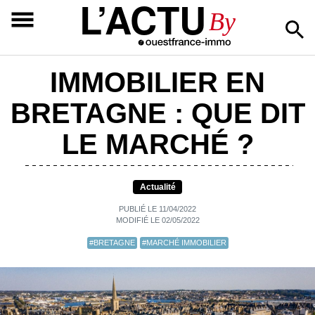
L’ACTU
By
IMMOBILIER EN
BRETAGNE : QUE DIT
LE MARCHÉ ?
Actualité
PUBLIÉ LE 11/04/2022
MODIFIÉ LE 02/05/2022
#BRETAGNE
#MARCHÉ IMMOBILIER