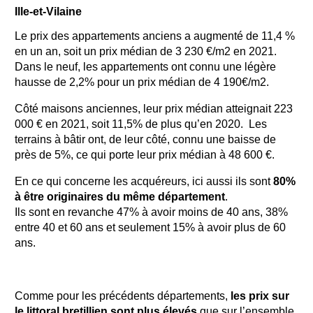
Ille-et-Vilaine
Le prix des appartements anciens a augmenté de 11,4 %
en un an, soit un prix médian de 3 230 €/m2 en 2021.
Dans le neuf, les appartements ont connu une légère
hausse de 2,2% pour un prix médian de 4 190€/m2.
Côté maisons anciennes, leur prix médian atteignait 223
000 € en 2021, soit 11,5% de plus qu’en 2020. Les
terrains à bâtir ont, de leur côté, connu une baisse de
près de 5%, ce qui porte leur prix médian à 48 600 €.
En ce qui concerne les acquéreurs, ici aussi ils sont
80%
à être originaires du même département
.
Ils sont en revanche 47% à avoir moins de 40 ans, 38%
entre 40 et 60 ans et seulement 15% à avoir plus de 60
ans.
Comme pour les précédents départements,
les prix sur
le littoral bretillien sont plus élevés
que sur l’ensemble