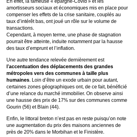
En effet, la fameuse « épargne-Covid » et les
amortisseurs sociaux et économiques mis en place pour
compenser les effets de la crise sanitaire, couplés au
taux d’intérêt bas, ont joué un rôle sur le volume de
transactions.
Cependant, à moyen terme, une phase de stagnation
pourrait être atteinte, induite notamment par la hausse
des taux d’emprunt et l’inflation.
Une autre tendance relevée dernièrement est
l’accentuation des déplacements des grandes
métropoles vers des communes à taille plus
humaines
. Loin d’être un exode urbain pour autant,
certaines zones géographiques ont, de ce fait, bénéficié
d’une relance du marché immobilier. On observe ainsi
une hausse des prix de 17% sur des communes comme
Gourin (56) et Blain (44).
Enfin, le littoral breton n’est pas en reste puisqu’on note
une augmentation du prix des maisons anciennes de
près de 20% dans le Morbihan et le Finistère.