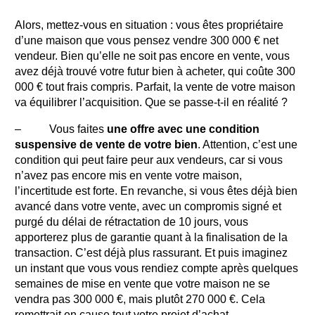
Alors, mettez-vous en situation : vous êtes propriétaire
d’une maison que vous pensez vendre 300 000 € net
vendeur. Bien qu’elle ne soit pas encore en vente, vous
avez déjà trouvé votre futur bien à acheter, qui coûte 300
000 € tout frais compris. Parfait, la vente de votre maison
va équilibrer l’acquisition. Que se passe-t-il en réalité ?
– Vous faites
une offre avec une condition
suspensive de vente de votre bien
. Attention, c’est une
condition qui peut faire peur aux vendeurs, car si vous
n’avez pas encore mis en vente votre maison,
l’incertitude est forte. En revanche, si vous êtes déjà bien
avancé dans votre vente, avec un compromis signé et
purgé du délai de rétractation de 10 jours, vous
apporterez plus de garantie quant à la finalisation de la
transaction. C’est déjà plus rassurant. Et puis imaginez
un instant que vous vous rendiez compte après quelques
semaines de mise en vente que votre maison ne se
vendra pas 300 000 €, mais plutôt 270 000 €. Cela
remettrait en cause tout votre projet d’achat.