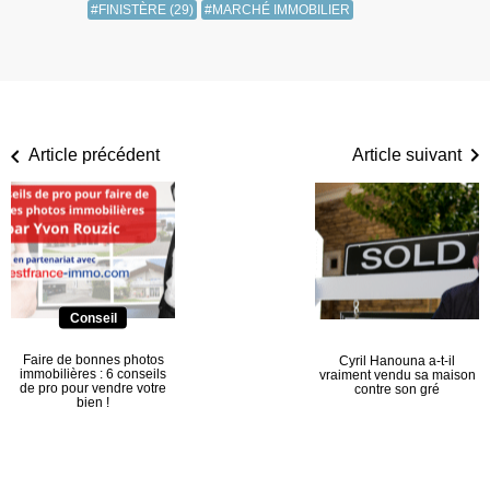
#FINISTÈRE (29)
#MARCHÉ IMMOBILIER
Article précédent
Article suivant
Conseil
Faire de bonnes photos
Cyril Hanouna a-t-il
immobilières : 6 conseils
vraiment vendu sa maison
de pro pour vendre votre
contre son gré
bien !