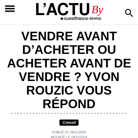
L’ACTU
By
VENDRE AVANT
D’ACHETER OU
ACHETER AVANT DE
VENDRE ? YVON
ROUZIC VOUS
RÉPOND
Conseil
PUBLIÉ LE 29/11/2024
MODIFIÉ LE 29/11/2024