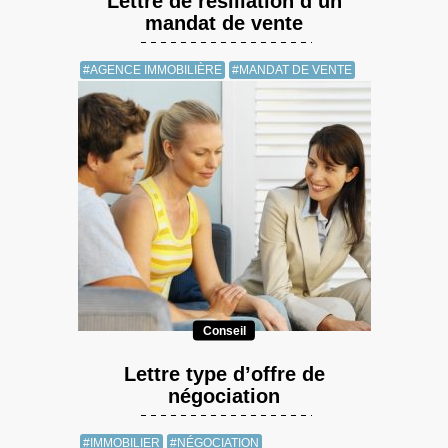
Lettre de résiliation d’un
mandat de vente
#AGENCE IMMOBILIÈRE
#MANDAT DE VENTE
Conseil
Lettre type d’offre de
négociation
#IMMOBILIER
#NÉGOCIATION