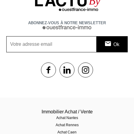
By
ABONNEZ-VOUS À NOTRE NEWSLETTER
1$s
1$s
1$s
Immobilier Achat / Vente
Achat Nantes
Achat Rennes
Achat Caen