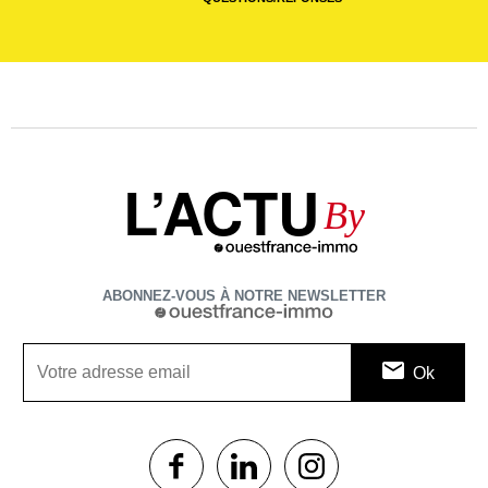
L’ACTU
By
ABONNEZ-VOUS À NOTRE NEWSLETTER
1$s
1$s
1$s