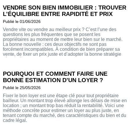
VENDRE SON BIEN IMMOBILIER : TROUVER
L’ÉQUILIBRE ENTRE RAPIDITÉ ET PRIX
Publié le 01/06/2026
Vendre vite ou vendre au meilleur prix ? C’est l’une des
questions les plus fréquentes que se posent les
propriétaires au moment de mettre leur bien sur le marché.
La bonne nouvelle : ces deux objectifs ne sont pas
forcément incompatibles. À condition de bien préparer sa
vente, de fixer un prix juste et d’adopter la bonne stratégie
dès le départ.
POURQUOI ET COMMENT FAIRE UNE
BONNE ESTIMATION D’UN LOYER ?
Publié le 25/05/2026
Fixer le bon loyer est une étape clé pour tout propriétaire
bailleur. Un montant trop élevé allonge les délais de mise en
location ; un montant trop bas réduit la rentabilité. Voici une
méthode concrète pour estimer un loyer au plus juste, en
tenant compte du marché, des caractéristiques du bien et du
cadre légal.