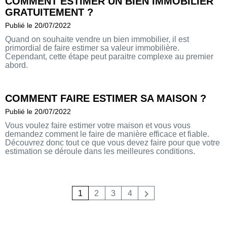
COMMENT ESTIMER UN BIEN IMMOBILIER
GRATUITEMENT ?
Publié le 20/07/2022
Quand on souhaite vendre un bien immobilier, il est
primordial de faire estimer sa valeur immobilière.
Cependant, cette étape peut paraitre complexe au premier
abord.
COMMENT FAIRE ESTIMER SA MAISON ?
Publié le 20/07/2022
Vous voulez faire estimer votre maison et vous vous
demandez comment le faire de manière efficace et fiable.
Découvrez donc tout ce que vous devez faire pour que votre
estimation se déroule dans les meilleures conditions.
1
2
3
4
Suivant