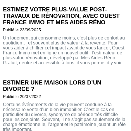
ESTIMEZ VOTRE PLUS-VALUE POST-
TRAVAUX DE RÉNOVATION, AVEC OUEST
FRANCE IMMO ET MES AIDES RÉNO
Publié le 23/09/2025
Un logement qui consomme moins, c’est plus de confort au
quotidien… et souvent plus de valeur à la revente. Pour
vous aider à chiffrer cet impact avant de vous lancer, Ouest
France Immo met en ligne un nouvel outil : l’estimateur de
plus-value rénovation, développé par Mes Aides Réno.
Gratuit, neutre et accessible à tous, il vous permet d’y voir
clair sur le retour sur investissement de vos travaux.
ESTIMER UNE MAISON LORS D’UN
DIVORCE ?
Publié le 20/07/2022
Certains événements de la vie peuvent conduire à la
nécessaire vente d’un bien immobilier. C’est le cas en
particulier du divorce, synonyme de période très difficile
pour les conjoints. Souvent, il ne s’agit pas seulement de la
charge émotionnelle, l’argent et le patrimoine jouant un rôle
très important.