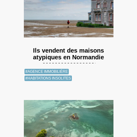
Ils vendent des maisons
atypiques en Normandie
#AGENCE IMMOBILIÈRE
#HABITATIONS INSOLITES