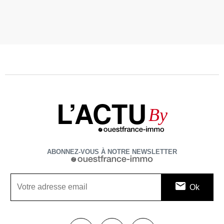
L’ACTU
By
ABONNEZ-VOUS À NOTRE NEWSLETTER
1$s
1$s
1$s