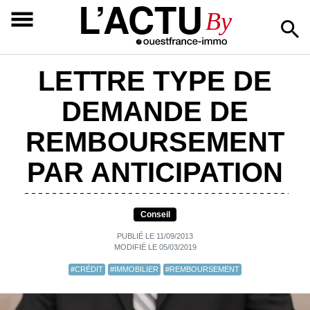
L’ACTU
By
LETTRE TYPE DE
DEMANDE DE
REMBOURSEMENT
PAR ANTICIPATION
Conseil
PUBLIÉ LE 11/09/2013
MODIFIÉ LE 05/03/2019
#CRÉDIT
#IMMOBILIER
#REMBOURSEMENT