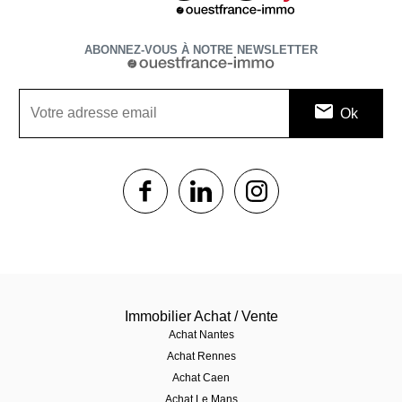
ABONNEZ-VOUS À NOTRE NEWSLETTER
1$s
1$s
1$s
Immobilier Achat / Vente
Achat Nantes
Achat Rennes
Achat Caen
Achat Le Mans