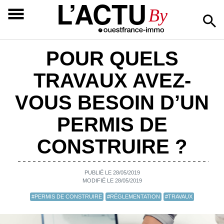
L’ACTU
By
POUR QUELS
TRAVAUX AVEZ-
VOUS BESOIN D’UN
PERMIS DE
CONSTRUIRE ?
PUBLIÉ LE 28/05/2019
MODIFIÉ LE 28/05/2019
#PERMIS DE CONSTRUIRE
#RÉGLEMENTATION
#TRAVAUX