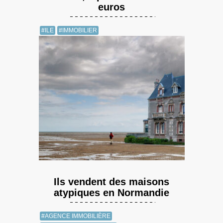
euros
#ILE
#IMMOBILIER
Ils vendent des maisons
atypiques en Normandie
#AGENCE IMMOBILIÈRE