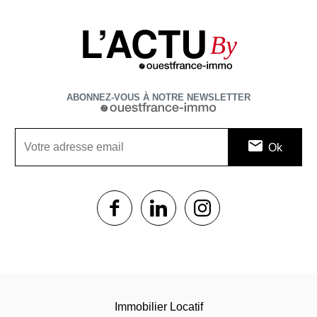
L’ACTU
By
ABONNEZ-VOUS À NOTRE NEWSLETTER
1$s
1$s
1$s
Immobilier Locatif