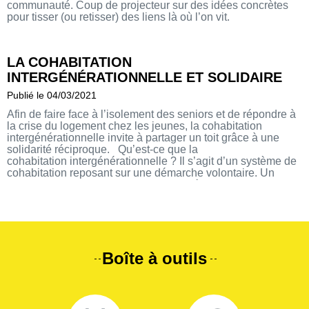
communauté. Coup de projecteur sur des idées concrètes
pour tisser (ou retisser) des liens là où l’on vit.
LA COHABITATION
INTERGÉNÉRATIONNELLE ET SOLIDAIRE
Publié le 04/03/2021
Afin de faire face à l’isolement des seniors et de répondre à
la crise du logement chez les jeunes, la cohabitation
intergénérationnelle invite à partager un toit grâce à une
solidarité réciproque. Qu’est-ce que la
cohabitation intergénérationnelle ? Il s’agit d’un système de
cohabitation reposant sur une démarche volontaire. Un
senior disposant d’une chambre supplémentaire va la
proposer à un jeune en échange […]
Boîte à outils