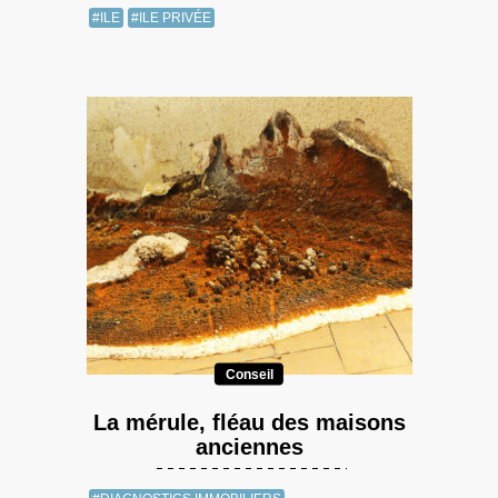
#ILE
#ILE PRIVÉE
Conseil
La mérule, fléau des maisons
anciennes