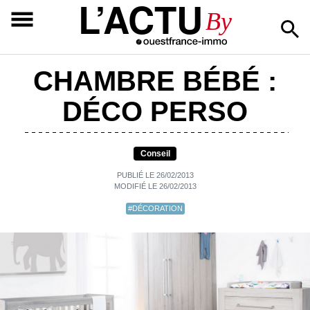
L’ACTU
By
CHAMBRE BÉBÉ :
DÉCO PERSO
Conseil
PUBLIÉ LE 26/02/2013
MODIFIÉ LE 26/02/2013
#DÉCORATION