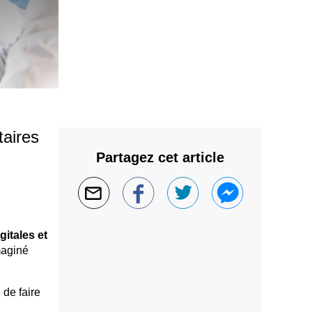
taires
Partagez cet article
gitales et
maginé
 de faire