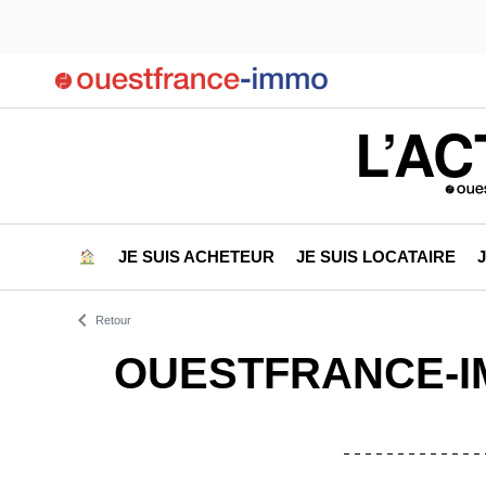
L’AC
JE SUIS ACHETEUR
JE SUIS LOCATAIRE
Retour
OUESTFRANCE-I