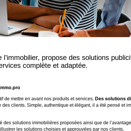
 l’immobilier, propose des solutions publici
ervices complète et adaptée.
-immo.pro
f de mettre en avant nos produits et services.
Des solutions di
 des clients. Simple, authentique et élégant, il a été pensé et i
rmé des solutions immobilières proposées ainsi que de l’avantage
llustrer les solutions choisies et approuvées par nos clients.