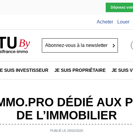
Déposez vot
Acheter
Louer
TU
By
Go
JE SUIS INVESTISSEUR
JE SUIS PROPRIÉTAIRE
JE SUIS
MMO.PRO DÉDIÉ AUX 
DE L’IMMOBILIER
PUBLIÉ LE 25/02/2020