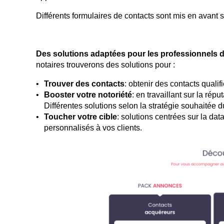
Différents formulaires de contacts sont mis en avant s
Des solutions adaptées pour les professionnels d
notaires trouverons des solutions pour :
Trouver des contacts
: obtenir des contacts quali
Booster votre notoriété
: en travaillant sur la rép
Différentes solutions selon la stratégie souhaitée du
Toucher votre cible
: solutions centrées sur la d
personnalisés à vos clients.