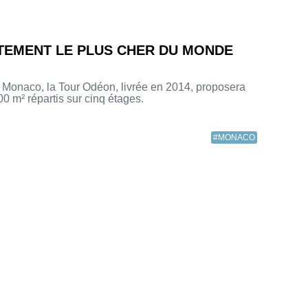
TEMENT LE PLUS CHER DU MONDE
 Monaco, la Tour Odéon, livrée en 2014, proposera
0 m² répartis sur cinq étages.
#MONACO