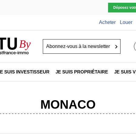
Déposez vot
Acheter
Louer
TU
By
Go
JE SUIS INVESTISSEUR
JE SUIS PROPRIÉTAIRE
JE SUIS
MONACO