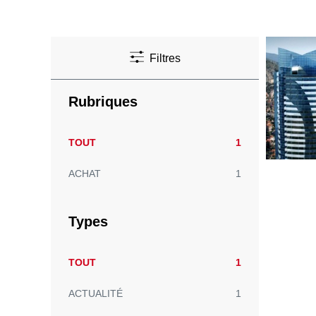
Filtres
Rubriques
TOUT
1
ACHAT
1
Types
TOUT
1
ACTUALITÉ
1