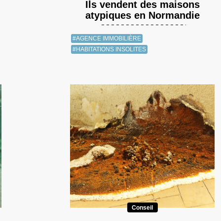
Ils vendent des maisons
atypiques en Normandie
#AGENCE IMMOBILIÈRE
#HABITATIONS INSOLITES
Conseil