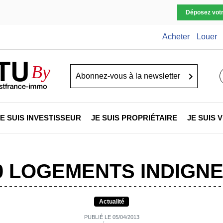
Déposez vot
Acheter
Louer
TU
By
Go
JE SUIS INVESTISSEUR
JE SUIS PROPRIÉTAIRE
JE SUIS
00 LOGEMENTS INDIGN
Actualité
PUBLIÉ LE 05/04/2013