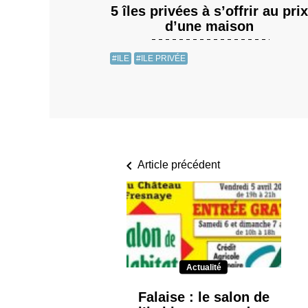
5 îles privées à s’offrir au prix
d’une maison
#ILE
#ILE PRIVÉE
Article précédent
Actualité
Falaise : le salon de