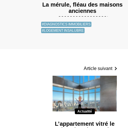
La mérule, fléau des maisons
anciennes
#DIAGNOSTICS IMMOBILIERS
#LOGEMENT INSALUBRE
Article suivant
Actualité
L’appartement vitré le