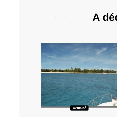
A déc
Actualité