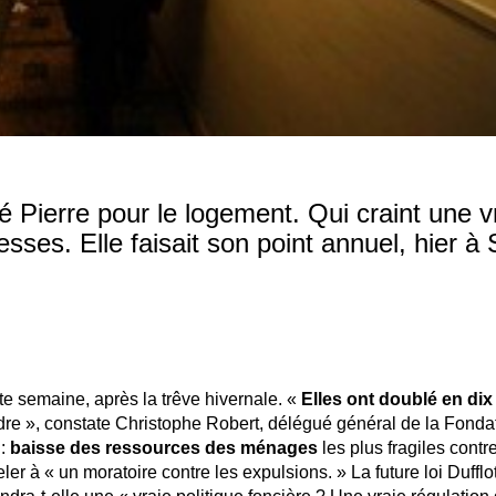
bé Pierre pour le logement. Qui craint une v
sses. Elle faisait son point annuel, hier à 
te semaine, après la trêve hivernale. «
Elles ont doublé en dix
dre », constate Christophe Robert, délégué général de la Fonda
 :
baisse des ressources des ménages
les plus fragiles contr
r à « un moratoire contre les expulsions. » La future loi Dufflot