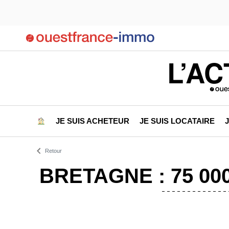
L’AC
JE SUIS ACHETEUR
JE SUIS LOCATAIRE
Retour
BRETAGNE : 75 0