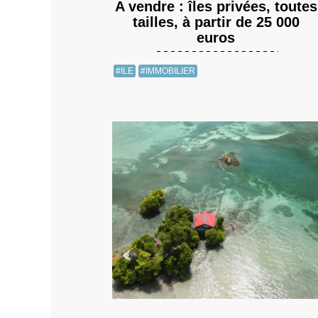
A vendre : îles privées, toutes
tailles, à partir de 25 000
euros
#ILE
#IMMOBILIER