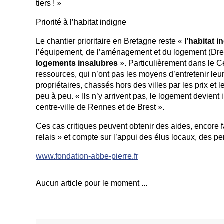
tiers ! »
Priorité à l’habitat indigne
Le chantier prioritaire en Bretagne reste «
l’habitat i
l’équipement, de l’aménagement et du logement (Drea
logements insalubres
». Particulièrement dans le C
ressources, qui n’ont pas les moyens d’entretenir leu
propriétaires, chassés hors des villes par les prix et
peu à peu. « Ils n’y arrivent pas, le logement devient
centre-ville de Rennes et de Brest ».
Ces cas critiques peuvent obtenir des aides, encore fa
relais » et compte sur l’appui des élus locaux, des pe
www.fondation-abbe-pierre.fr
Aucun article pour le moment ...