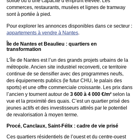
solide ou d’une capacité d’emprunt élevée. Les
commerces, restaurants, musées et lignes de tramway
sont à portée à pied.
Pour explorer les annonces disponibles dans ce secteur :
appartements à vendre à Nantes
.
Île de Nantes et Beaulieu : quartiers en
transformation
L’Île de Nantes est l’un des grands projets urbains de la
métropole. Ancien site industriel reconverti, ce territoire
continue de se densifier avec des programmes neufs,
des équipements publics (le futur CHU, le palais des
sports) et une offre commerciale croissante. Les prix dans
l’ancien y tournent autour de
3 600 à 4 000 €/m²
selon la
vue et la proximité des quais. C’est un quartier prisé des
jeunes actifs et des investisseurs attirés par le potentiel
de revalorisation à moyen terme.
Procé, Canclaux, Saint-Félix : cadre de vie prisé
Ces quartiers résidentiels de l’ouest et du centre-ouest