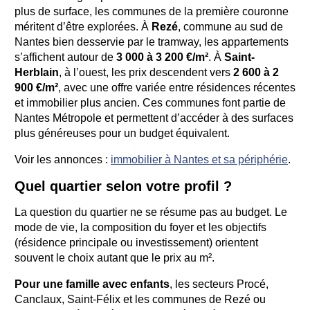
plus de surface, les communes de la première couronne
méritent d’être explorées. À
Rezé
, commune au sud de
Nantes bien desservie par le tramway, les appartements
s’affichent autour de
3 000 à 3 200 €/m²
. À
Saint-
Herblain
, à l’ouest, les prix descendent vers
2 600 à 2
900 €/m²
, avec une offre variée entre résidences récentes
et immobilier plus ancien. Ces communes font partie de
Nantes Métropole et permettent d’accéder à des surfaces
plus généreuses pour un budget équivalent.
Voir les annonces :
immobilier à Nantes et sa périphérie
.
Quel quartier selon votre profil ?
La question du quartier ne se résume pas au budget. Le
mode de vie, la composition du foyer et les objectifs
(résidence principale ou investissement) orientent
souvent le choix autant que le prix au m².
Pour une famille avec enfants
, les secteurs Procé,
Canclaux, Saint-Félix et les communes de Rezé ou