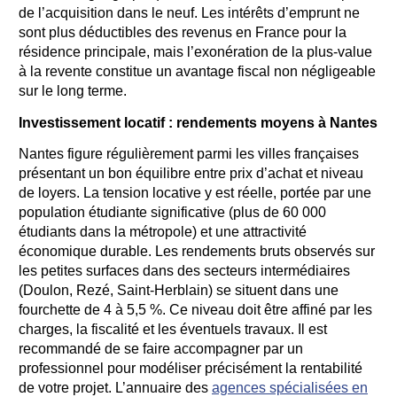
de l’acquisition dans le neuf. Les intérêts d’emprunt ne
sont plus déductibles des revenus en France pour la
résidence principale, mais l’exonération de la plus-value
à la revente constitue un avantage fiscal non négligeable
sur le long terme.
Investissement locatif : rendements moyens à Nantes
Nantes figure régulièrement parmi les villes françaises
présentant un bon équilibre entre prix d’achat et niveau
de loyers. La tension locative y est réelle, portée par une
population étudiante significative (plus de 60 000
étudiants dans la métropole) et une attractivité
économique durable. Les rendements bruts observés sur
les petites surfaces dans des secteurs intermédiaires
(Doulon, Rezé, Saint-Herblain) se situent dans une
fourchette de 4 à 5,5 %. Ce niveau doit être affiné par les
charges, la fiscalité et les éventuels travaux. Il est
recommandé de se faire accompagner par un
professionnel pour modéliser précisément la rentabilité
de votre projet. L’annuaire des
agences spécialisées en