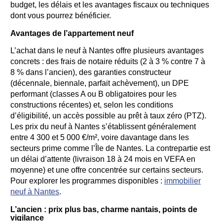
budget, les délais et les avantages fiscaux ou techniques
dont vous pourrez bénéficier.
Avantages de l’appartement neuf
L’achat dans le neuf à Nantes offre plusieurs avantages
concrets : des frais de notaire réduits (2 à 3 % contre 7 à
8 % dans l’ancien), des garanties constructeur
(décennale, biennale, parfait achèvement), un DPE
performant (classes A ou B obligatoires pour les
constructions récentes) et, selon les conditions
d’éligibilité, un accès possible au prêt à taux zéro (PTZ).
Les prix du neuf à Nantes s’établissent généralement
entre 4 300 et 5 000 €/m², voire davantage dans les
secteurs prime comme l’Île de Nantes. La contrepartie est
un délai d’attente (livraison 18 à 24 mois en VEFA en
moyenne) et une offre concentrée sur certains secteurs.
Pour explorer les programmes disponibles :
immobilier
neuf à Nantes
.
L’ancien : prix plus bas, charme nantais, points de
vigilance