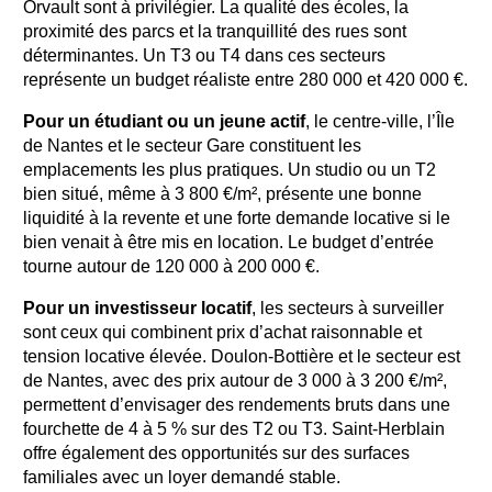
Orvault sont à privilégier. La qualité des écoles, la
proximité des parcs et la tranquillité des rues sont
déterminantes. Un T3 ou T4 dans ces secteurs
représente un budget réaliste entre 280 000 et 420 000 €.
Pour un étudiant ou un jeune actif
, le centre-ville, l’Île
de Nantes et le secteur Gare constituent les
emplacements les plus pratiques. Un studio ou un T2
bien situé, même à 3 800 €/m², présente une bonne
liquidité à la revente et une forte demande locative si le
bien venait à être mis en location. Le budget d’entrée
tourne autour de 120 000 à 200 000 €.
Pour un investisseur locatif
, les secteurs à surveiller
sont ceux qui combinent prix d’achat raisonnable et
tension locative élevée. Doulon-Bottière et le secteur est
de Nantes, avec des prix autour de 3 000 à 3 200 €/m²,
permettent d’envisager des rendements bruts dans une
fourchette de 4 à 5 % sur des T2 ou T3. Saint-Herblain
offre également des opportunités sur des surfaces
familiales avec un loyer demandé stable.