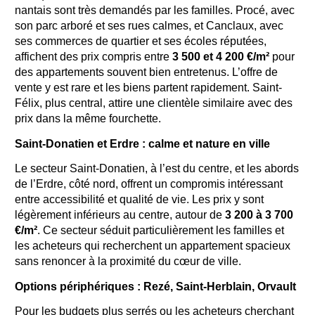
nantais sont très demandés par les familles. Procé, avec
son parc arboré et ses rues calmes, et Canclaux, avec
ses commerces de quartier et ses écoles réputées,
affichent des prix compris entre
3 500 et 4 200 €/m²
pour
des appartements souvent bien entretenus. L’offre de
vente y est rare et les biens partent rapidement. Saint-
Félix, plus central, attire une clientèle similaire avec des
prix dans la même fourchette.
Saint-Donatien et Erdre : calme et nature en ville
Le secteur Saint-Donatien, à l’est du centre, et les abords
de l’Erdre, côté nord, offrent un compromis intéressant
entre accessibilité et qualité de vie. Les prix y sont
légèrement inférieurs au centre, autour de
3 200 à 3 700
€/m²
. Ce secteur séduit particulièrement les familles et
les acheteurs qui recherchent un appartement spacieux
sans renoncer à la proximité du cœur de ville.
Options périphériques : Rezé, Saint-Herblain, Orvault
Pour les budgets plus serrés ou les acheteurs cherchant