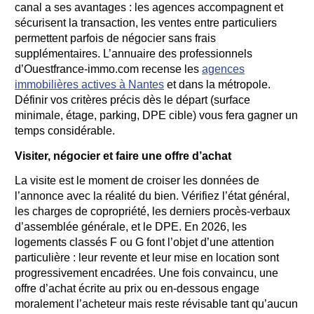
canal a ses avantages : les agences accompagnent et
sécurisent la transaction, les ventes entre particuliers
permettent parfois de négocier sans frais
supplémentaires. L’annuaire des professionnels
d’Ouestfrance-immo.com recense les
agences
immobilières actives à Nantes
et dans la métropole.
Définir vos critères précis dès le départ (surface
minimale, étage, parking, DPE cible) vous fera gagner un
temps considérable.
Visiter, négocier et faire une offre d’achat
La visite est le moment de croiser les données de
l’annonce avec la réalité du bien. Vérifiez l’état général,
les charges de copropriété, les derniers procès-verbaux
d’assemblée générale, et le DPE. En 2026, les
logements classés F ou G font l’objet d’une attention
particulière : leur revente et leur mise en location sont
progressivement encadrées. Une fois convaincu, une
offre d’achat écrite au prix ou en-dessous engage
moralement l’acheteur mais reste révisable tant qu’aucun