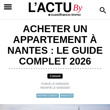
L’ACTU
By
ACHETER UN
APPARTEMENT À
NANTES : LE GUIDE
COMPLET 2026
Conseil
PUBLIÉ LE 03/06/2026
MODIFIÉ LE 03/06/2026
#APPARTEMENT
#NANTES