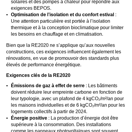
solaires et des pompes à chaleur pour répondre aux
exigences BEPOS.
Optimisation de l’isolation et du confort estival
:
Une attention particulière est portée à l’isolation
thermique et à la conception bioclimatique pour limiter
les besoins en chauffage et en climatisation.
Bien que la RE2020 ne s’applique qu’aux nouvelles
constructions, ces exigences influencent également les
rénovations, en vue de promouvoir des standards plus
élevés de performance énergétique.
Exigences clés de la RE2020
Émissions de gaz à effet de serre
: Les bâtiments
doivent réduire leur empreinte carbone en fonction de
leur typologie, avec un plafond de 4 kgCO₂/m²/an pour
les maisons individuelles et de 6 kgCO₂/m²/an pour les
logements collectifs à partir de 2024.
Énergie positive
: La production d’énergie doit être
supérieure à la consommation. Des installations
comme les panneaux photovoltaïques sont souvent