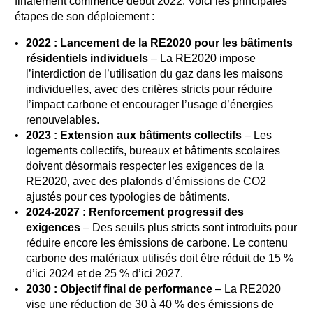
finalement commencé début 2022. Voici les principales
étapes de son déploiement :
2022 : Lancement de la RE2020 pour les bâtiments
résidentiels individuels
– La RE2020 impose
l’interdiction de l’utilisation du gaz dans les maisons
individuelles, avec des critères stricts pour réduire
l’impact carbone et encourager l’usage d’énergies
renouvelables.
2023 : Extension aux bâtiments collectifs
– Les
logements collectifs, bureaux et bâtiments scolaires
doivent désormais respecter les exigences de la
RE2020, avec des plafonds d’émissions de CO2
ajustés pour ces typologies de bâtiments.
2024-2027 : Renforcement progressif des
exigences
– Des seuils plus stricts sont introduits pour
réduire encore les émissions de carbone. Le contenu
carbone des matériaux utilisés doit être réduit de 15 %
d’ici 2024 et de 25 % d’ici 2027.
2030 : Objectif final de performance
– La RE2020
vise une réduction de 30 à 40 % des émissions de