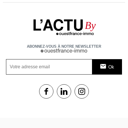
L’ACTU
By
ABONNEZ-VOUS À NOTRE NEWSLETTER
1$s
1$s
1$s