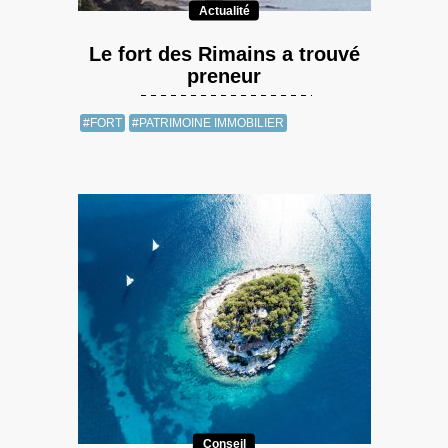
Actualité
Le fort des Rimains a trouvé
preneur
#FORT
#PATRIMOINE IMMOBILIER
Conseil