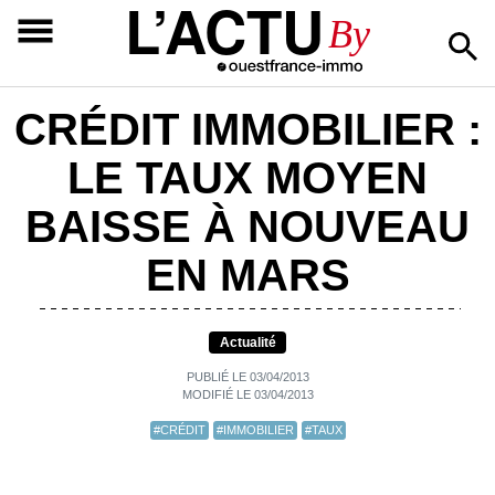
L’ACTU
By
CRÉDIT IMMOBILIER :
LE TAUX MOYEN
BAISSE À NOUVEAU
EN MARS
Actualité
PUBLIÉ LE 03/04/2013
MODIFIÉ LE 03/04/2013
#CRÉDIT
#IMMOBILIER
#TAUX