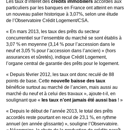
Les taux d’intérêt des
crédits immobiliers
accordés aux
particuliers par les banques en France ont atteint en mars
un nouveau palier historique à 3,07%, selon une étude
de l’Observatoire Crédit Logement/CSA.
« En mars 2013, les taux des prêts du secteur
concurrentiel sur l’ensemble du marché se sont établis à
3,07 % en moyenne (3,14 % pour l’accession dans le
neuf et 3,05 % pour l’accession dans l’ancien) » (hors
assurances et sûretés), indique Crédit Logement,
l’organe central de garantie des prêts pour le logement.
« Depuis février 2012, les taux ont donc reculé de 88
points de base. Cette
nouvelle baisse des taux
bénéficie surtout au marché de l’ancien, mais aussi au
marché du neuf et à celui des travaux », ajoute-t-il, en
soulignant que «
les taux n’ont jamais été aussi bas
! »
« Depuis le début de l’année 2013, le total des prêts
accordés reste pourtant en recul de 23,1 %, en rythme
annuel (en année glissante) », souligne l’Observatoire.