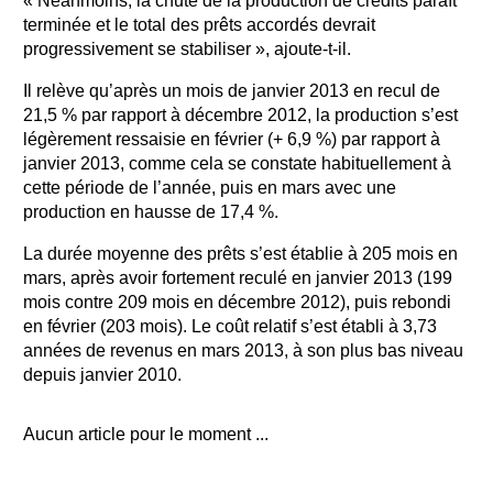
« Néanmoins, la chute de la production de crédits paraît
terminée et le total des prêts accordés devrait
progressivement se stabiliser », ajoute-t-il.
Il relève qu’après un mois de janvier 2013 en recul de
21,5 % par rapport à décembre 2012, la production s’est
légèrement ressaisie en février (+ 6,9 %) par rapport à
janvier 2013, comme cela se constate habituellement à
cette période de l’année, puis en mars avec une
production en hausse de 17,4 %.
La durée moyenne des prêts s’est établie à 205 mois en
mars, après avoir fortement reculé en janvier 2013 (199
mois contre 209 mois en décembre 2012), puis rebondi
en février (203 mois). Le coût relatif s’est établi à 3,73
années de revenus en mars 2013, à son plus bas niveau
depuis janvier 2010.
Aucun article pour le moment ...