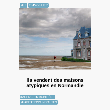
#ILE
#IMMOBILIER
Ils vendent des maisons
atypiques en Normandie
#AGENCE IMMOBILIÈRE
#HABITATIONS INSOLITES