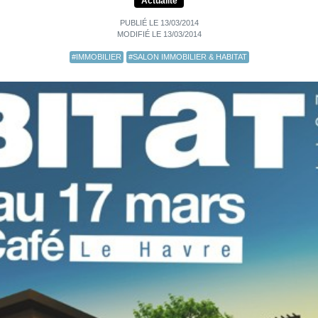
Actualité
PUBLIÉ LE 13/03/2014
MODIFIÉ LE 13/03/2014
#IMMOBILIER
#SALON IMMOBILIER & HABITAT