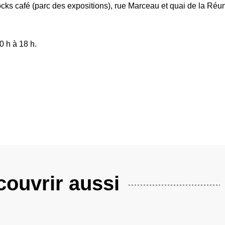
cks café (parc des expositions), rue Marceau et quai de la Réu
0 h à 18 h.
ouvrir aussi