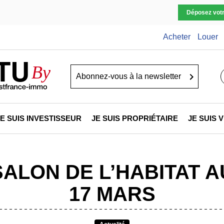
Déposez vot
Acheter
Louer
TU
By
Go
JE SUIS INVESTISSEUR
JE SUIS PROPRIÉTAIRE
JE SUIS
 SALON DE L’HABITAT A
17 MARS