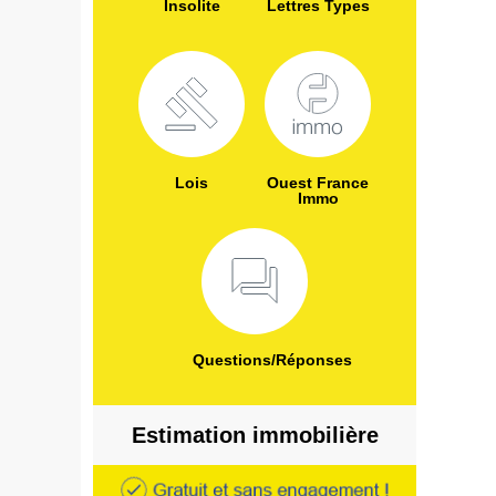
Insolite
Lettres Types
Lois
Ouest France
Immo
Questions/Réponses
Estimation immobilière