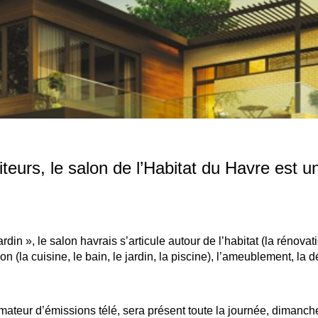
eurs, le salon de l’Habitat du Havre est u
n », le salon havrais s’articule autour de l’habitat (la rénovati
 (la cuisine, le bain, le jardin, la piscine), l’ameublement, la d
nimateur d’émissions télé, sera présent toute la journée, dimanc