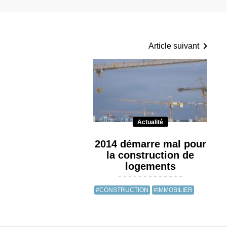
Article suivant
Actualité
2014 démarre mal pour
la construction de
logements
#CONSTRUCTION
#IMMOBILIER