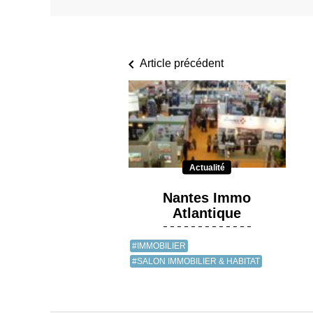
Article précédent
Actualité
Nantes Immo
Atlantique
#IMMOBILIER
#SALON IMMOBILIER & HABITAT