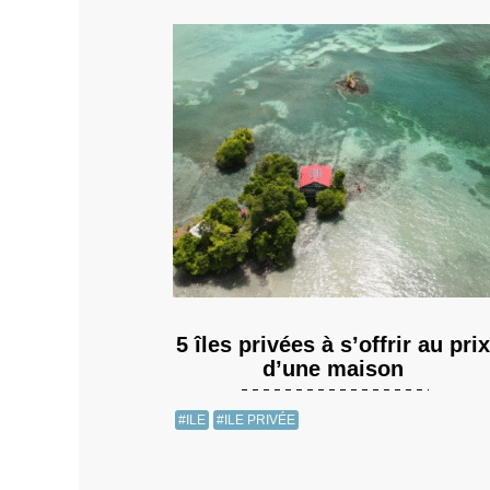
5 îles privées à s’offrir au prix
d’une maison
#ILE
#ILE PRIVÉE