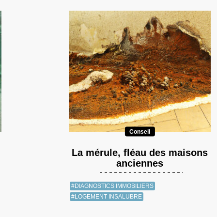
Conseil
La mérule, fléau des maisons
anciennes
#DIAGNOSTICS IMMOBILIERS
#LOGEMENT INSALUBRE