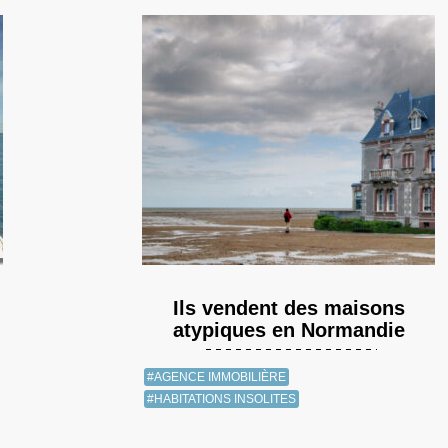
Ils vendent des maisons
atypiques en Normandie
#AGENCE IMMOBILIÈRE
#HABITATIONS INSOLITES