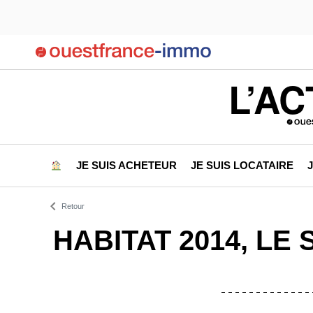
L’AC
JE SUIS ACHETEUR
JE SUIS LOCATAIRE
Retour
HABITAT 2014, LE