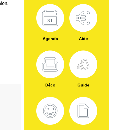
nion.
Agenda
Aide
Déco
Guide