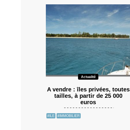
Actualité
A vendre : îles privées, toutes
tailles, à partir de 25 000
euros
#ILE
#IMMOBILIER