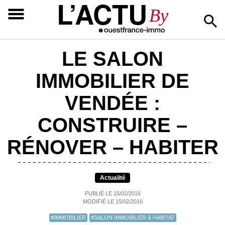
L’ACTU
By
LE SALON
IMMOBILIER DE
VENDÉE :
CONSTRUIRE –
RÉNOVER – HABITER
Actualité
PUBLIÉ LE 15/02/2016
MODIFIÉ LE 15/02/2016
#IMMOBILIER
#SALON IMMOBILIER & HABITAT