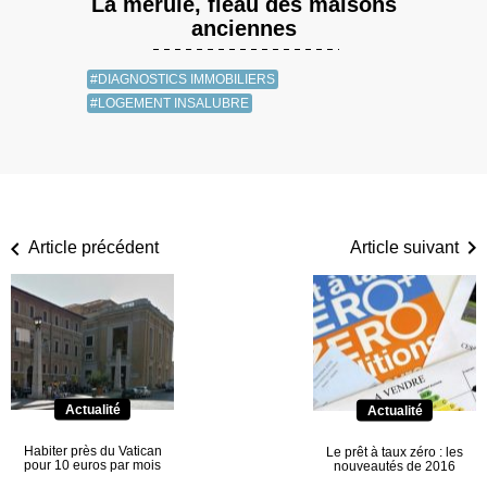
La mérule, fléau des maisons
anciennes
#DIAGNOSTICS IMMOBILIERS
#LOGEMENT INSALUBRE
Article précédent
Article suivant
Actualité
Actualité
Habiter près du Vatican
Le prêt à taux zéro : les
pour 10 euros par mois
nouveautés de 2016