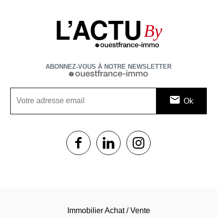
L’ACTU
By
ABONNEZ-VOUS À NOTRE NEWSLETTER
1$s
1$s
1$s
Immobilier Achat / Vente