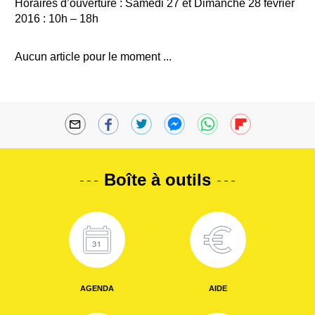
Horaires d’ouverture : Samedi 27 et Dimanche 28 février
2016 : 10h – 18h
Aucun article pour le moment ...
Boîte à outils
AGENDA
AIDE