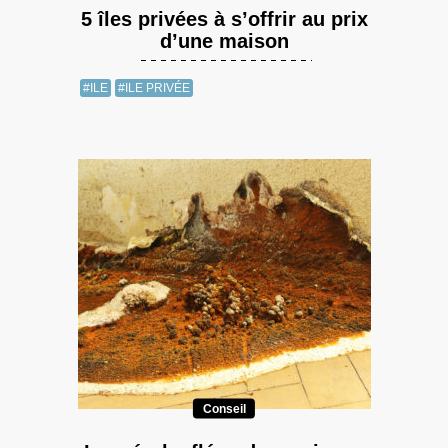
5 îles privées à s’offrir au prix
d’une maison
#ILE
#ILE PRIVÉE
Conseil