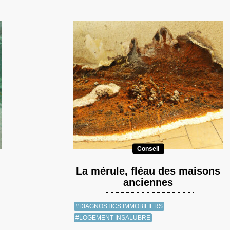
Conseil
La mérule, fléau des maisons
anciennes
#DIAGNOSTICS IMMOBILIERS
#LOGEMENT INSALUBRE