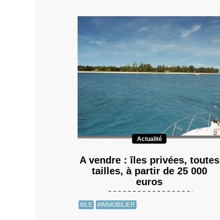
Actualité
A vendre : îles privées, toutes
tailles, à partir de 25 000
euros
#ILE
#IMMOBILIER