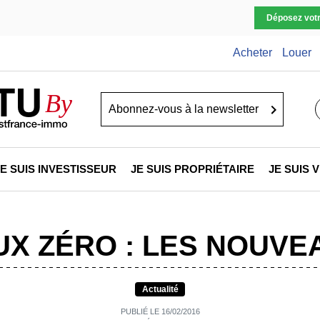
Déposez vot
Acheter
Louer
TU
By
Go
JE SUIS INVESTISSEUR
JE SUIS PROPRIÉTAIRE
JE SUIS
UX ZÉRO : LES NOUVE
Actualité
PUBLIÉ LE 16/02/2016