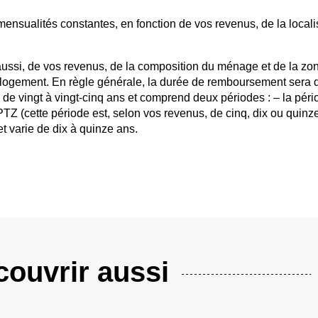
 mensualités constantes, en fonction de vos revenus, de la locali
ussi, de vos revenus, de la composition du ménage et de la zo
 logement. En règle générale, la durée de remboursement sera d
 de vingt à vingt-cinq ans et comprend deux périodes : – la pér
TZ (cette période est, selon vos revenus, de cinq, dix ou quinze
et varie de dix à quinze ans.
ouvrir aussi