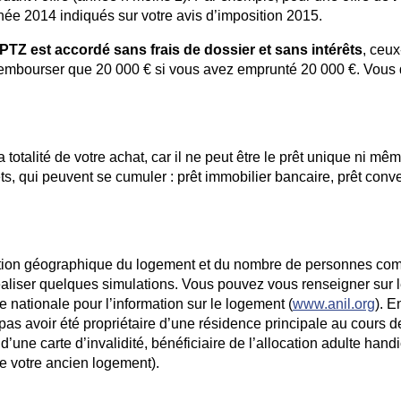
née 2014 indiqués sur votre avis d’imposition 2015.
 PTZ est accordé sans frais de dossier et sans intérêts
, ceux
e rembourser que 20 000 € si vous avez emprunté 20 000 €. Vous
.
totalité de votre achat, car il ne peut être le prêt unique ni mê
êts, qui peuvent se cumuler : prêt immobilier bancaire, prêt conv
uation géographique du logement et du nombre de personnes co
réaliser quelques simulations. Vous pouvez vous renseigner sur l
ce nationale pour l’information sur le logement (
www.anil.org
). E
pas avoir été propriétaire d’une résidence principale au cours 
 d’une carte d’invalidité, bénéficiaire de l’allocation adulte ha
e votre ancien logement).