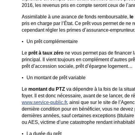
2016, les revenus pris en compte seront ceux de l’an
Assimilable à une avance de fonds remboursable,
le
pris en charge par l’État. Ce prêt vous permet de n
cependant régler les primes d’assurance-emprunteur
Un prêt complémentaire
Le
prêt à taux zéro
ne vous permet pas de financer la 
principal. Il vient toujours en complément d’autres pr
prêt d’accession sociale, prêt d’épargne logement…
Un montant de prêt variable
Le
montant du PTZ
va dépendre à la fois de la sit
foyer. Il est donc nécessaire, avant de se lancer, de 
www.service-public.fr
, ainsi que sur le site de l’Agen
dernière condition pour en bénéficier, vous ne devez 
dernières années, sauf certaines exceptions (titulaire
ou AES, victime d’une catastrophe rendant inhabitabl
La durée du prêt