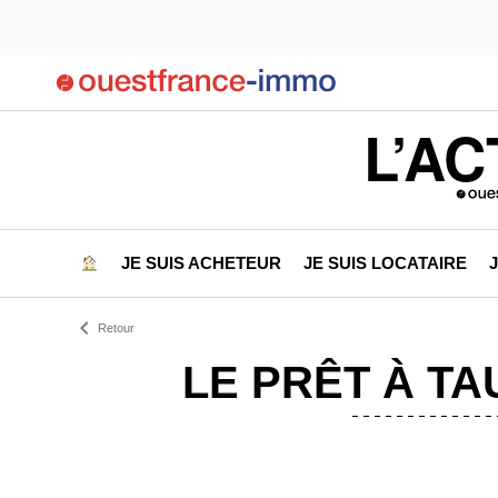
L’AC
JE SUIS ACHETEUR
JE SUIS LOCATAIRE
Retour
LE PRÊT À TA