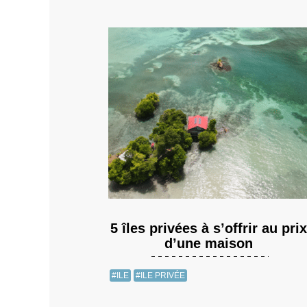
5 îles privées à s’offrir au prix
d’une maison
#ILE
#ILE PRIVÉE