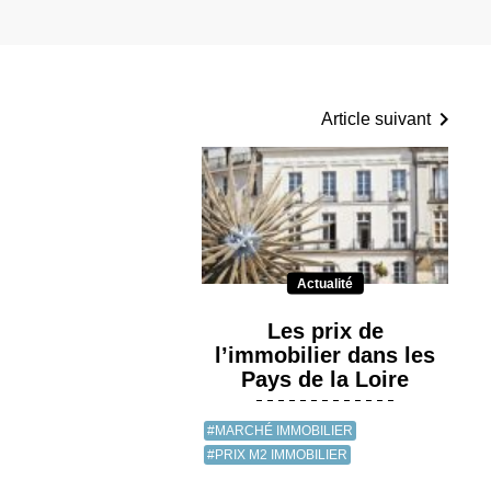
Article suivant
Actualité
Les prix de
l’immobilier dans les
Pays de la Loire
#MARCHÉ IMMOBILIER
#PRIX M2 IMMOBILIER