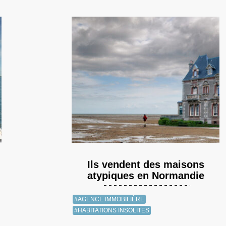
Ils vendent des maisons
atypiques en Normandie
#AGENCE IMMOBILIÈRE
#HABITATIONS INSOLITES