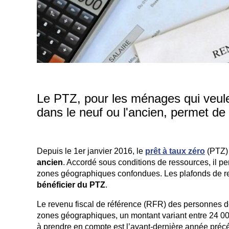
Le PTZ, pour les ménages qui veulen
dans le neuf ou l'ancien, permet de 
Depuis le 1er janvier 2016, le
prêt à taux zéro
(PTZ) 
ancien
. Accordé sous conditions de ressources, il 
zones géographiques confondues. Les plafonds de r
bénéficier du PTZ
.
Le revenu fiscal de référence (RFR) des personnes de
zones géographiques, un montant variant entre 24 000
à prendre en compte est l’avant-dernière année précé