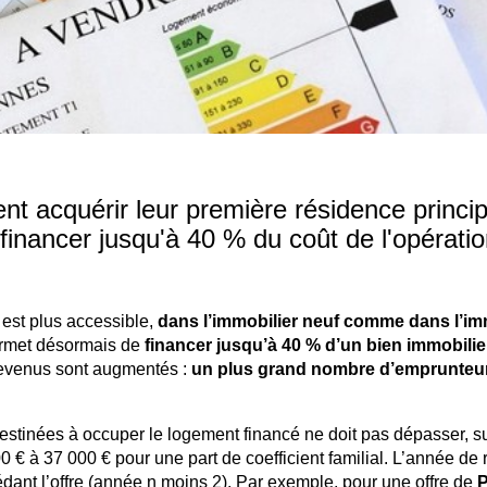
t acquérir leur première résidence princip
financer jusqu'à 40 % du coût de l'opératio
est plus accessible,
dans l’immobilier neuf comme dans l’im
permet désormais de
financer jusqu’à 40 % d’un bien immobilie
evenus sont augmentés :
un plus grand nombre d’emprunteu
stinées à occuper le logement financé ne doit pas dépasser, su
 € à 37 000 € pour une part de coefficient familial. L’année de 
dant l’offre (année n moins 2). Par exemple, pour une offre de