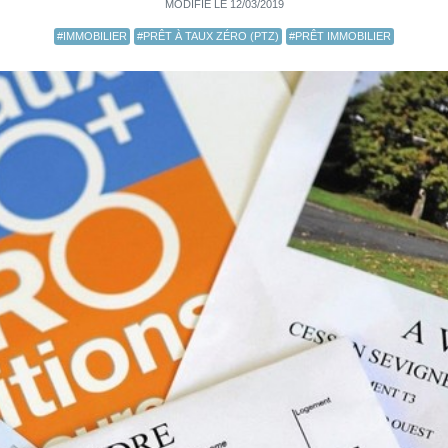
MODIFIÉ LE 12/03/2019
#IMMOBILIER
#PRÊT À TAUX ZÉRO (PTZ)
#PRÊT IMMOBILIER