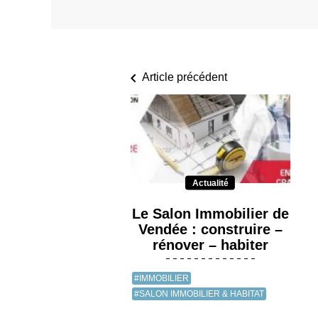
Article précédent
Actualité
Le Salon Immobilier de
Vendée : construire –
rénover – habiter
#IMMOBILIER
#SALON IMMOBILIER & HABITAT