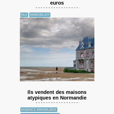
euros
#ILE
#IMMOBILIER
Ils vendent des maisons
atypiques en Normandie
#AGENCE IMMOBILIÈRE