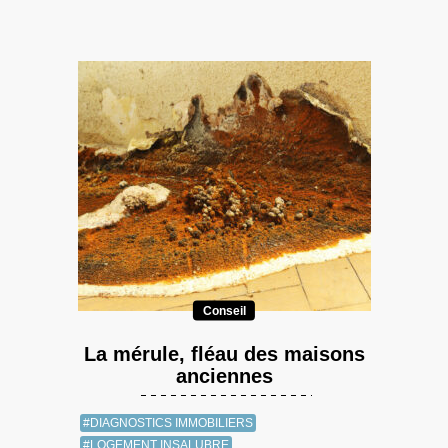
Conseil
La mérule, fléau des maisons
anciennes
#DIAGNOSTICS IMMOBILIERS
#LOGEMENT INSALUBRE