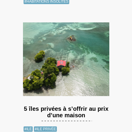
#HABITATIONS INSOLITES
5 îles privées à s’offrir au prix
d’une maison
#ILE
#ILE PRIVÉE