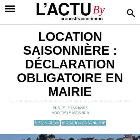
L’ACTU
By
LOCATION
SAISONNIÈRE :
DÉCLARATION
OBLIGATOIRE EN
MAIRIE
PUBLIÉ LE 15/04/2013
MODIFIÉ LE 05/03/2019
#LÉGISLATION
#LOCATION SAISONNIÈRE