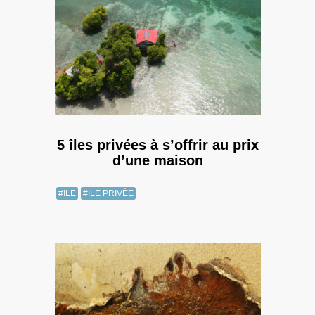
5 îles privées à s’offrir au prix
d’une maison
#ILE
#ILE PRIVÉE