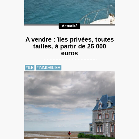
Actualité
A vendre : îles privées, toutes
tailles, à partir de 25 000
euros
#ILE
#IMMOBILIER