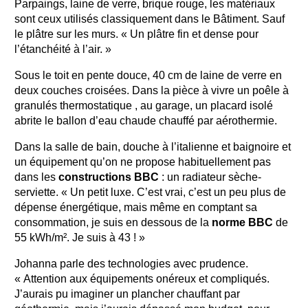
Parpaings, laine de verre, brique rouge, les matériaux
sont ceux utilisés classiquement dans le Bâtiment. Sauf
le plâtre sur les murs. « Un plâtre fin et dense pour
l’étanchéité à l’air. »
Sous le toit en pente douce, 40 cm de laine de verre en
deux couches croisées. Dans la pièce à vivre un poêle à
granulés thermostatique , au garage, un placard isolé
abrite le ballon d’eau chaude chauffé par aérothermie.
Dans la salle de bain, douche à l’italienne et baignoire et
un équipement qu’on ne propose habituellement pas
dans les
constructions BBC
: un radiateur sèche-
serviette. « Un petit luxe. C’est vrai, c’est un peu plus de
dépense énergétique, mais même en comptant sa
consommation, je suis en dessous de la
norme BBC
de
55 kWh/m². Je suis à 43 ! »
Johanna parle des technologies avec prudence.
« Attention aux équipements onéreux et compliqués.
J’aurais pu imaginer un plancher chauffant par