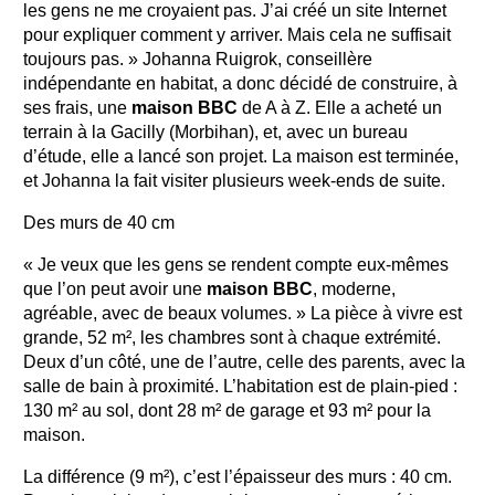
les gens ne me croyaient pas. J’ai créé un site Internet
pour expliquer comment y arriver. Mais cela ne suffisait
toujours pas. » Johanna Ruigrok, conseillère
indépendante en habitat, a donc décidé de construire, à
ses frais, une
maison BBC
de A à Z. Elle a acheté un
terrain à la Gacilly (Morbihan), et, avec un bureau
d’étude, elle a lancé son projet. La maison est terminée,
et Johanna la fait visiter plusieurs week-ends de suite.
Des murs de 40 cm
« Je veux que les gens se rendent compte eux-mêmes
que l’on peut avoir une
maison BBC
, moderne,
agréable, avec de beaux volumes. » La pièce à vivre est
grande, 52 m², les chambres sont à chaque extrémité.
Deux d’un côté, une de l’autre, celle des parents, avec la
salle de bain à proximité. L’habitation est de plain-pied :
130 m² au sol, dont 28 m² de garage et 93 m² pour la
maison.
La différence (9 m²), c’est l’épaisseur des murs : 40 cm.