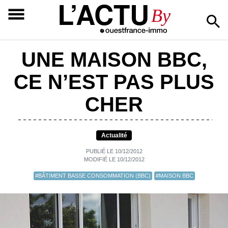
L’ACTU
By
UNE MAISON BBC,
CE N’EST PAS PLUS
CHER
Actualité
PUBLIÉ LE 10/12/2012
MODIFIÉ LE 10/12/2012
#BÂTIMENT BASSE CONSOMMATION (BBC)
#MAISON BBC