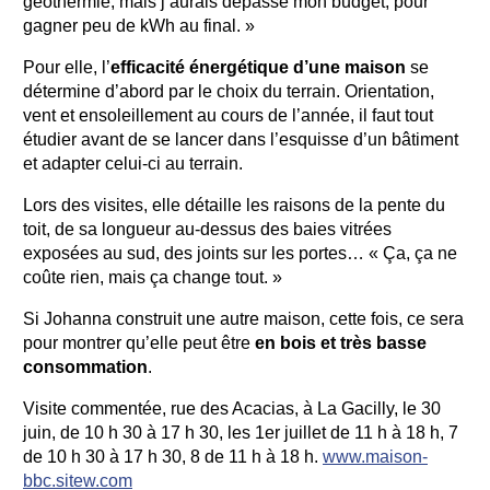
géothermie, mais j’aurais dépassé mon budget, pour
gagner peu de kWh au final. »
Pour elle, l’
efficacité énergétique d’une maison
se
détermine d’abord par le choix du terrain. Orientation,
vent et ensoleillement au cours de l’année, il faut tout
étudier avant de se lancer dans l’esquisse d’un bâtiment
et adapter celui-ci au terrain.
Lors des visites, elle détaille les raisons de la pente du
toit, de sa longueur au-dessus des baies vitrées
exposées au sud, des joints sur les portes… « Ça, ça ne
coûte rien, mais ça change tout. »
Si Johanna construit une autre maison, cette fois, ce sera
pour montrer qu’elle peut être
en bois et très basse
consommation
.
Visite commentée, rue des Acacias, à La Gacilly, le 30
juin, de 10 h 30 à 17 h 30, les 1er juillet de 11 h à 18 h, 7
de 10 h 30 à 17 h 30, 8 de 11 h à 18 h.
www.maison-
bbc.sitew.com