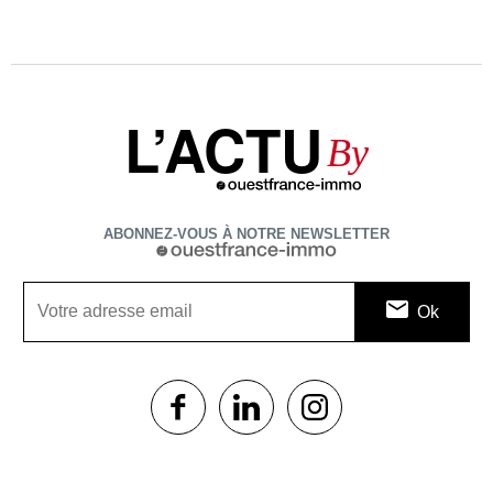
L’ACTU
By
ABONNEZ-VOUS À NOTRE NEWSLETTER
1$s
1$s
1$s