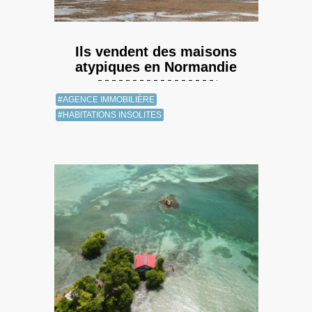
Ils vendent des maisons
atypiques en Normandie
#AGENCE IMMOBILIÈRE
#HABITATIONS INSOLITES