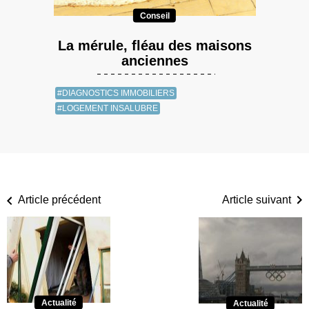
Conseil
La mérule, fléau des maisons
anciennes
#DIAGNOSTICS IMMOBILIERS
#LOGEMENT INSALUBRE
Article précédent
Article suivant
Actualité
Actualité