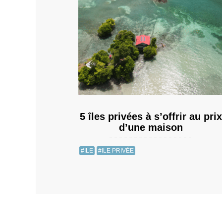
5 îles privées à s’offrir au prix
d’une maison
#ILE
#ILE PRIVÉE