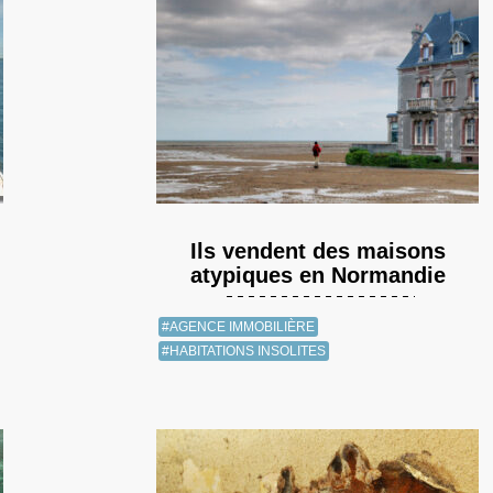
Ils vendent des maisons
atypiques en Normandie
#AGENCE IMMOBILIÈRE
#HABITATIONS INSOLITES