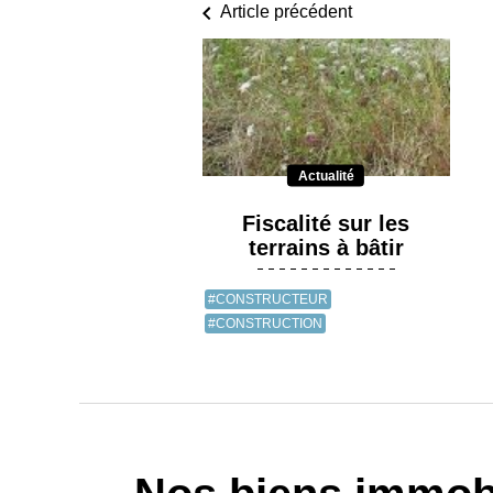
Article précédent
Actualité
Fiscalité sur les
terrains à bâtir
#CONSTRUCTEUR
#CONSTRUCTION