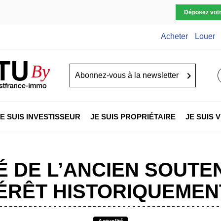
Déposez vot
Acheter
Louer
TU
By
Go
JE SUIS INVESTISSEUR
JE SUIS PROPRIÉTAIRE
JE SUIS
HÉ DE L’ANCIEN SOUTE
TÉRÊT HISTORIQUEMEN