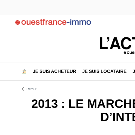
L’AC
JE SUIS ACHETEUR
JE SUIS LOCATAIRE
Retour
2013 : LE MARC
D’IN