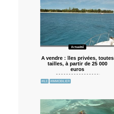
Actualité
A vendre : îles privées, toutes
tailles, à partir de 25 000
euros
#ILE
#IMMOBILIER