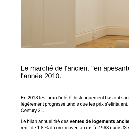
Le marché de l'ancien, "en apesant
l'année 2010.
En 2013 les taux d’intérêt historiquement bas ont so
légèrement progressé tandis que les prix s’effritaient,
Century 21.
Le bilan annuel tiré des
ventes de logements ancie
repli de 1,8 % du prix moyen au m², à 2 568 euros (3