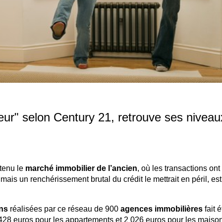
eur" selon Century 21, retrouve ses niveau
utenu le
marché immobilier de l’ancien
, où les transactions ont
 mais un renchérissement brutal du crédit le mettrait en péril, es
ns
réalisées par ce réseau de 900
agences immobilières
fait é
 428 euros pour les appartements et 2 026 euros pour les maiso