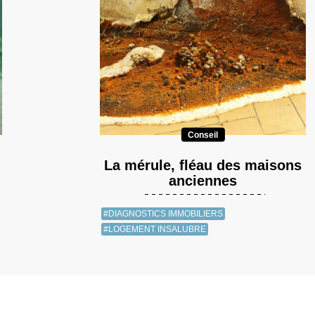
Conseil
La mérule, fléau des maisons
anciennes
#DIAGNOSTICS IMMOBILIERS
#LOGEMENT INSALUBRE