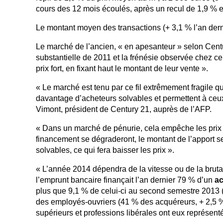
cours des 12 mois écoulés, après un recul de 1,9 % 
Le montant moyen des transactions (+ 3,1 % l’an dernie
Le marché de l’ancien, « en apesanteur » selon Cent
substantielle de 2011 et la frénésie observée chez ce
prix fort, en fixant haut le montant de leur vente ».
« Le marché est tenu par ce fil extrêmement fragile q
davantage d’acheteurs solvables et permettent à ceu
Vimont, président de Century 21, auprès de l’AFP.
« Dans un marché de pénurie, cela empêche les prix d
financement se dégraderont, le montant de l’apport s
solvables, ce qui fera baisser les prix ».
« L’année 2014 dépendra de la vitesse ou de la brutal
l’emprunt bancaire finançait l’an dernier 79 % d’un
ac
plus que 9,1 % de celui-ci au second semestre 2013 (
des employés-ouvriers (41 % des acquéreurs, + 2,5 %
supérieurs et professions libérales ont eux représent