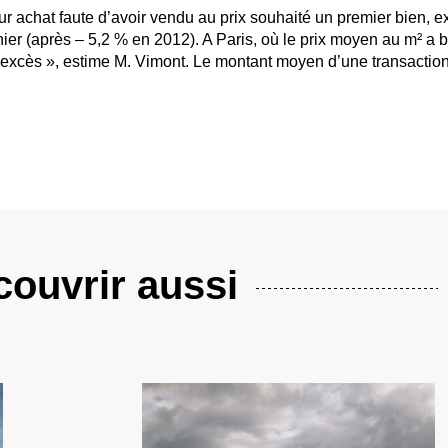
ur achat faute d’avoir vendu au prix souhaité un premier bien, e
nier (après – 5,2 % en 2012). A Paris, où le prix moyen au m² a 
 excès », estime M. Vimont. Le montant moyen d’une transactio
ouvrir aussi