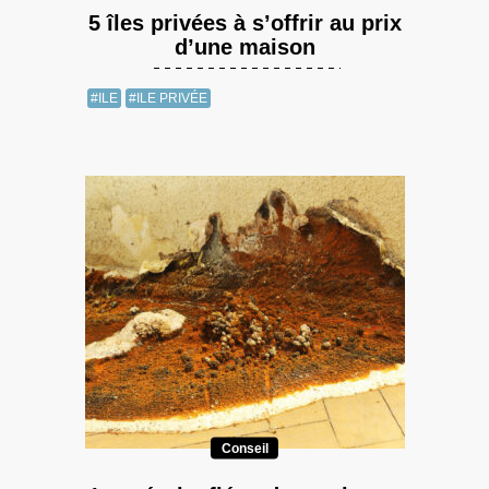
5 îles privées à s’offrir au prix
d’une maison
#ILE
#ILE PRIVÉE
Conseil