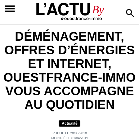
L’ACTU
By
DÉMÉNAGEMENT,
OFFRES D’ÉNERGIES
ET INTERNET,
OUESTFRANCE-IMMO
VOUS ACCOMPAGNE
AU QUOTIDIEN
Actualité
PUBLIÉ LE 28/06/2018
MODIFIÉ LE 01/04/2019