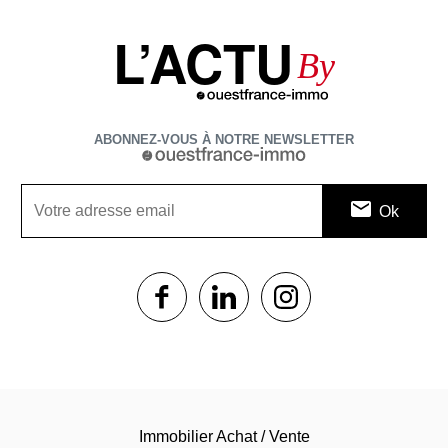
L’ACTU
By
ABONNEZ-VOUS À NOTRE NEWSLETTER
1$s
1$s
1$s
Immobilier Achat / Vente