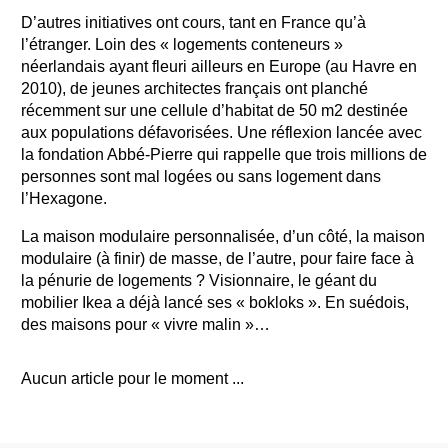
D’autres initiatives ont cours, tant en France qu’à
l’étranger. Loin des « logements conteneurs »
néerlandais ayant fleuri ailleurs en Europe (au Havre en
2010), de jeunes architectes français ont planché
récemment sur une cellule d’habitat de 50 m2 destinée
aux populations défavorisées. Une réflexion lancée avec
la fondation Abbé-Pierre qui rappelle que trois millions de
personnes sont mal logées ou sans logement dans
l’Hexagone.
La maison modulaire personnalisée, d’un côté, la maison
modulaire (à finir) de masse, de l’autre, pour faire face à
la pénurie de logements ? Visionnaire, le géant du
mobilier Ikea a déjà lancé ses « bokloks ». En suédois,
des maisons pour « vivre malin »…
Aucun article pour le moment ...