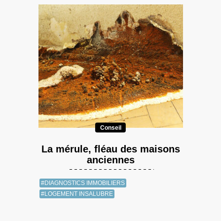
Conseil
La mérule, fléau des maisons
anciennes
#DIAGNOSTICS IMMOBILIERS
#LOGEMENT INSALUBRE