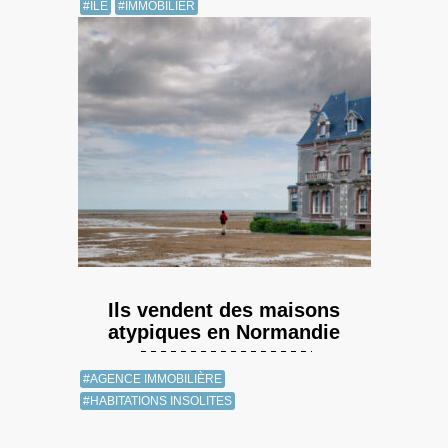
#ILE
#IMMOBILIER
Ils vendent des maisons
atypiques en Normandie
#AGENCE IMMOBILIÈRE
#HABITATIONS INSOLITES