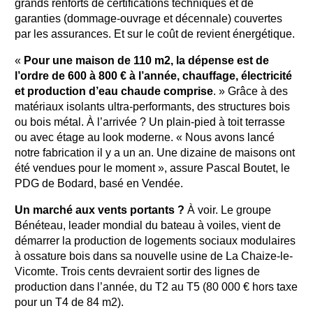
grands renforts de certifications techniques et de
garanties (dommage-ouvrage et décennale) couvertes
par les assurances. Et sur le coût de revient énergétique.
«
Pour une maison de 110 m2, la dépense est de
l’ordre de 600 à 800 € à l’année, chauffage, électricité
et production d’eau chaude comprise
. » Grâce à des
matériaux isolants ultra-performants, des structures bois
ou bois métal. À l’arrivée ? Un plain-pied à toit terrasse
ou avec étage au look moderne. « Nous avons lancé
notre fabrication il y a un an. Une dizaine de maisons ont
été vendues pour le moment », assure Pascal Boutet, le
PDG de Bodard, basé en Vendée.
Un marché aux vents portants ?
À voir. Le groupe
Bénéteau, leader mondial du bateau à voiles, vient de
démarrer la production de logements sociaux modulaires
à ossature bois dans sa nouvelle usine de La Chaize-le-
Vicomte. Trois cents devraient sortir des lignes de
production dans l’année, du T2 au T5 (80 000 € hors taxe
pour un T4 de 84 m2).