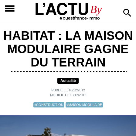
L’ACTU
By
HABITAT : LA MAISON
MODULAIRE GAGNE
DU TERRAIN
Actualité
PUBLIÉ LE 10/12/2012
MODIFIÉ LE 10/12/2012
#CONSTRUCTION
#MAISON MODULAIRE