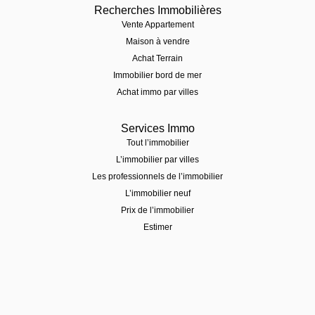
Recherches Immobilières
Vente Appartement
Maison à vendre
Achat Terrain
Immobilier bord de mer
Achat immo par villes
Services Immo
Tout l’immobilier
L’immobilier par villes
Les professionnels de l’immobilier
L’immobilier neuf
Prix de l’immobilier
Estimer