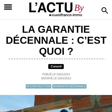
L’ACTU
By
LA GARANTIE
DÉCENNALE : C’EST
QUOI ?
Conseil
PUBLIÉ LE 10/01/2013
MODIFIÉ LE 10/01/2013
#CONSTRUCTION
#GARANTIE DÉCENNALE