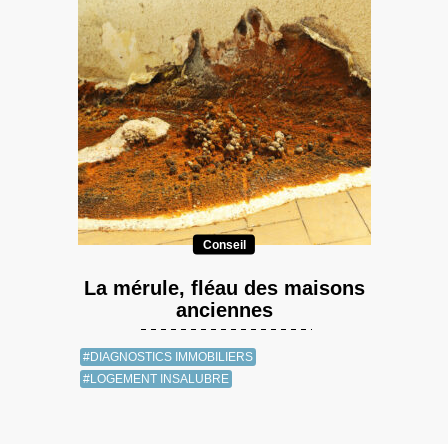
Conseil
La mérule, fléau des maisons
anciennes
#DIAGNOSTICS IMMOBILIERS
#LOGEMENT INSALUBRE