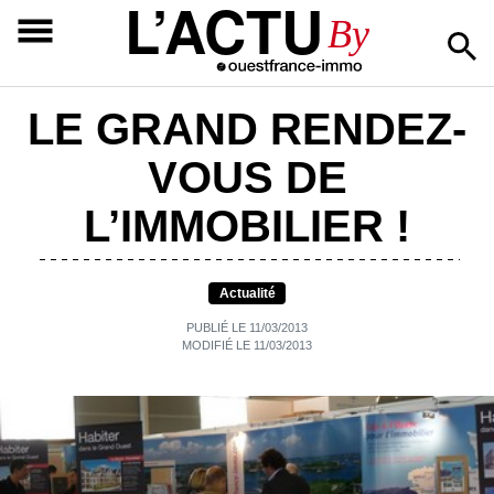
L’ACTU
By
LE GRAND RENDEZ-
VOUS DE
L’IMMOBILIER !
Actualité
PUBLIÉ LE 11/03/2013
MODIFIÉ LE 11/03/2013