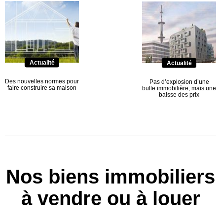
Actualité
Actualité
Des nouvelles normes pour
Pas d’explosion d’une
faire construire sa maison
bulle immobilière, mais une
baisse des prix
Nos biens immobiliers
à vendre ou à louer