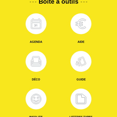
Boîte à outils
AGENDA
AIDE
DÉCO
GUIDE