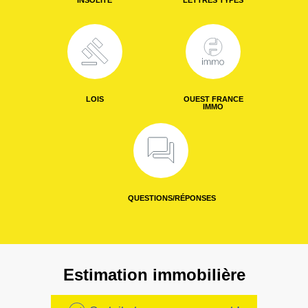
INSOLITE
LETTRES TYPES
LOIS
OUEST FRANCE
IMMO
QUESTIONS/RÉPONSES
Estimation immobilière