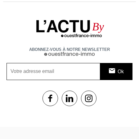
L’ACTU
By
ABONNEZ-VOUS À NOTRE NEWSLETTER
1$s
1$s
1$s