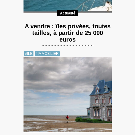
Actualité
A vendre : îles privées, toutes
tailles, à partir de 25 000
euros
#ILE
#IMMOBILIER