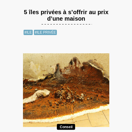
5 îles privées à s’offrir au prix
d’une maison
#ILE
#ILE PRIVÉE
Conseil