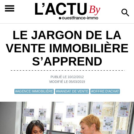
L’ACTU
By
LE JARGON DE LA
VENTE IMMOBILIÈRE
S’APPREND
PUBLIÉ LE 10/12/2012
MODIFIÉ LE 05/03/2019
#AGENCE IMMOBILIÈRE
#MANDAT DE VENTE
#OFFRE D'ACHAT