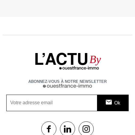
L’ACTU
By
ABONNEZ-VOUS À NOTRE NEWSLETTER
1$s
1$s
1$s