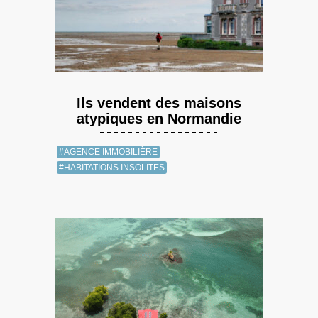
Ils vendent des maisons
atypiques en Normandie
#AGENCE IMMOBILIÈRE
#HABITATIONS INSOLITES