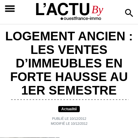
L’ACTU
By
LOGEMENT ANCIEN :
LES VENTES
D’IMMEUBLES EN
FORTE HAUSSE AU
1ER SEMESTRE
Actualité
PUBLIÉ LE 10/12/2012
MODIFIÉ LE 10/12/2012