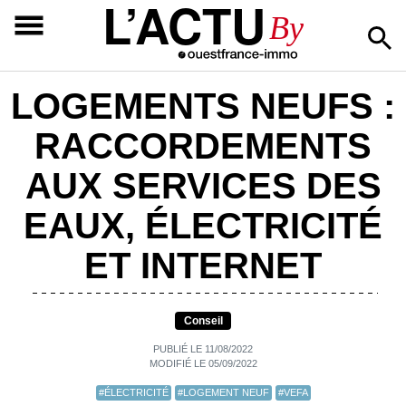
L’ACTU
By
LOGEMENTS NEUFS :
RACCORDEMENTS
AUX SERVICES DES
EAUX, ÉLECTRICITÉ
ET INTERNET
Conseil
PUBLIÉ LE 11/08/2022
MODIFIÉ LE 05/09/2022
#ÉLECTRICITÉ
#LOGEMENT NEUF
#VEFA