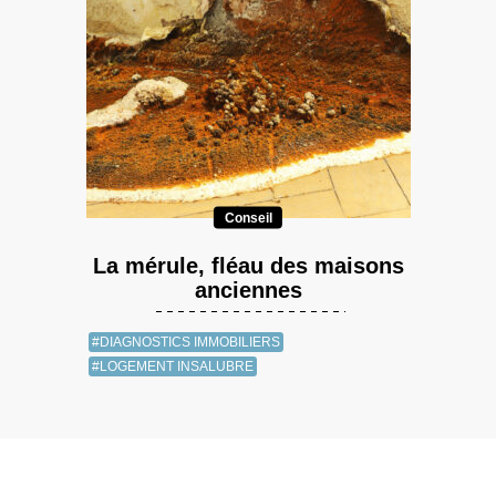
Conseil
La mérule, fléau des maisons
anciennes
#DIAGNOSTICS IMMOBILIERS
#LOGEMENT INSALUBRE