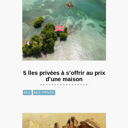
5 îles privées à s’offrir au prix
d’une maison
#ILE
#ILE PRIVÉE