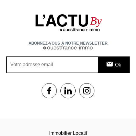
L’ACTU
By
ABONNEZ-VOUS À NOTRE NEWSLETTER
1$s
1$s
1$s
Immobilier Locatif