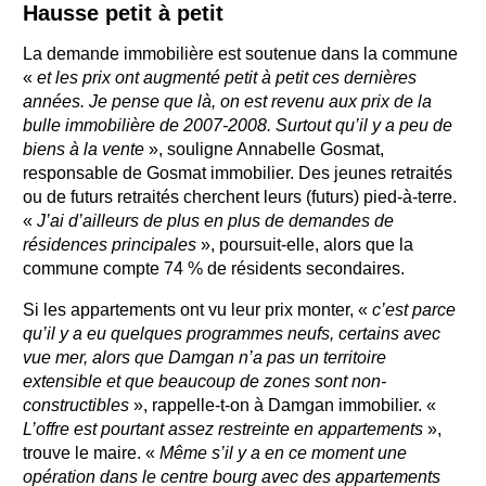
Hausse petit à petit
La demande immobilière est soutenue dans la commune
«
et les prix ont augmenté petit à petit ces dernières
années. Je pense que là, on est revenu aux prix de la
bulle immobilière de 2007-2008. Surtout qu’il y a peu de
biens à la vente
», souligne Annabelle Gosmat,
responsable de Gosmat immobilier. Des jeunes retraités
ou de futurs retraités cherchent leurs (futurs) pied-à-terre.
«
J’ai d’ailleurs de plus en plus de demandes de
résidences principales
», poursuit-elle, alors que la
commune compte 74 % de résidents secondaires.
Si les appartements ont vu leur prix monter, «
c’est parce
qu’il y a eu quelques programmes neufs, certains avec
vue mer, alors que Damgan n’a pas un territoire
extensible et que beaucoup de zones sont non-
constructibles
», rappelle-t-on à Damgan immobilier. «
L’offre est pourtant assez restreinte en appartements
»,
trouve le maire. «
Même s’il y a en ce moment une
opération dans le centre bourg avec des appartements