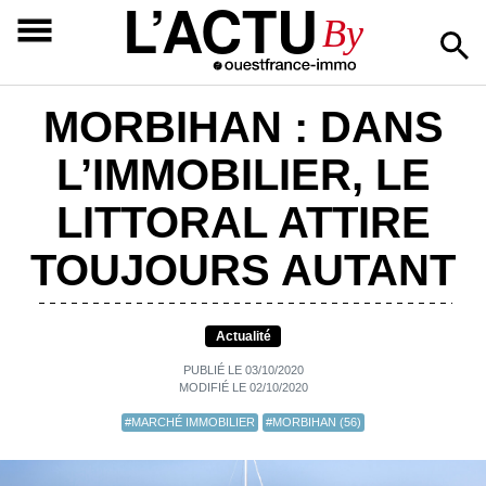
L’ACTU
By
MORBIHAN : DANS
L’IMMOBILIER, LE
LITTORAL ATTIRE
TOUJOURS AUTANT
Actualité
PUBLIÉ LE 03/10/2020
MODIFIÉ LE 02/10/2020
#MARCHÉ IMMOBILIER
#MORBIHAN (56)