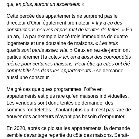
qui, en plus, auront un ascenseur.
»
Cette percée des appartements ne surprend pas le
directeur d’Orpi, également promoteur. «
Il y a eu des
constructions neuves et pas mal de ventes de faites.
» En
un an, il a par exemple lancé trois immeubles de quatre
logements et une douzaine de maisons. «
Les trois
quarts sont partis assez vite.
» Ceux en rez-de-jardin ont
particulièrement la cote.«
Ici, on a aussi des copropriétés
même pour certaines maisons. Peut-être qu’elles ont été
comptabilisées dans les appartements
» se demande
aussi une consœur.
Malgré ces quelques programmes, l’offre en
appartements est plus rare qu’en maisons individuelles.
Les vendeurs sont donc tentés de demander des
sommes rondelettes. D’autant plus qu’il n’est pas rare de
trouver des acheteurs n’ayant pas besoin d’emprunter.
En 2020, après ce pic sur les appartements, la demande
semble davantage repartie du côté des maisons. Serait-