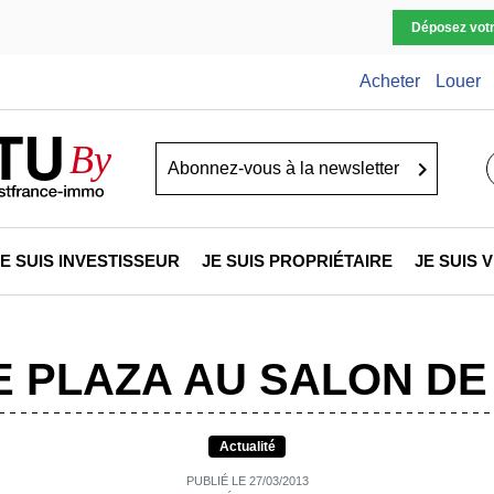
Déposez vot
Acheter
Louer
TU
By
Go
JE SUIS INVESTISSEUR
JE SUIS PROPRIÉTAIRE
JE SUIS
 PLAZA AU SALON DE 
Actualité
PUBLIÉ LE 27/03/2013