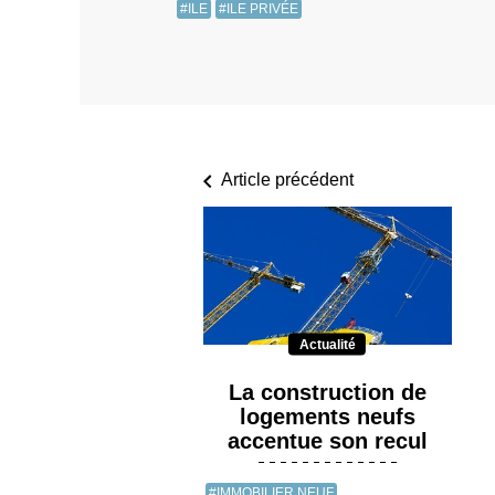
#ILE
#ILE PRIVÉE
Article précédent
Actualité
La construction de
logements neufs
accentue son recul
#IMMOBILIER NEUF