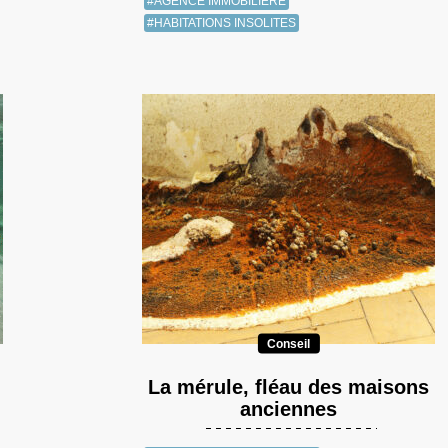
#AGENCE IMMOBILIÈRE
#HABITATIONS INSOLITES
Conseil
La mérule, fléau des maisons
anciennes