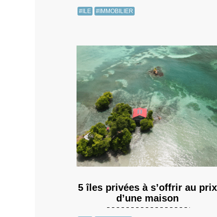
#ILE
#IMMOBILIER
5 îles privées à s’offrir au prix
d’une maison