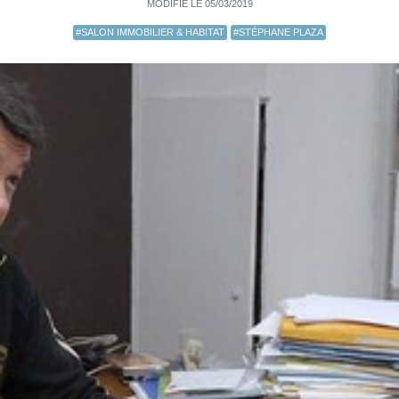
MODIFIÉ LE 05/03/2019
#SALON IMMOBILIER & HABITAT
#STÉPHANE PLAZA