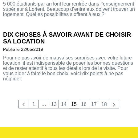
5 000 étudiants par an font leur rentrée dans l’enseignement
supérieur à Lorient. Beaucoup d’entre eux doivent trouver un
logement. Quelles possibilités s’offrent à eux ?
DIX CHOSES À SAVOIR AVANT DE CHOISIR
SA LOCATION
Publié le 22/05/2019
Pour ne pas avoir de mauvaises surprises avec votre future
location, il est indispensable de poser les bonnes questions
et de rester attentif à tous les détails lors de la visite. Pour
vous aider à faire le bon choix, voici dix points à ne pas
négliger.
1
…
13
14
15
16
17
18
Précedent
Suivant