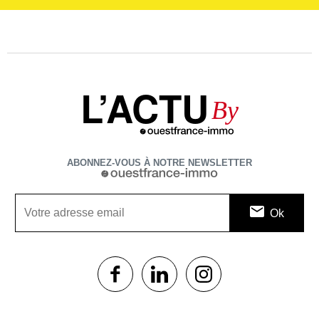
L’ACTU
By
ABONNEZ-VOUS À NOTRE NEWSLETTER
1$s
1$s
1$s