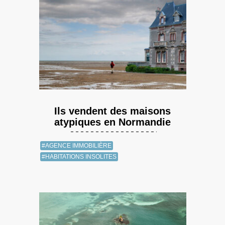
Ils vendent des maisons
atypiques en Normandie
#AGENCE IMMOBILIÈRE
#HABITATIONS INSOLITES