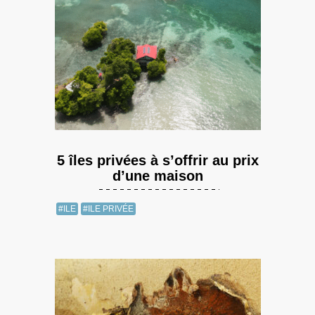
5 îles privées à s’offrir au prix
d’une maison
#ILE
#ILE PRIVÉE