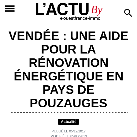
L’ACTU
By
VENDÉE : UNE AIDE
POUR LA
RÉNOVATION
ÉNERGÉTIQUE EN
PAYS DE
POUZAUGES
Actualité
PUBLIÉ LE 05/12/2017
MODIFIÉ LE 05/03/2019