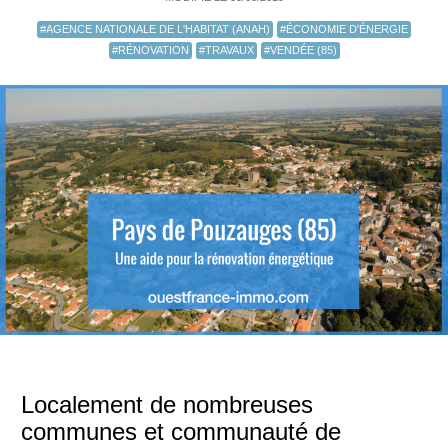
#AGENCE NATIONALE DE L'HABITAT (ANAH)
#ÉCONOMIE D'ÉNERGIE
#RÉNOVATION
#TRAVAUX
#VENDÉE (85)
Localement de nombreuses
communes et communauté de