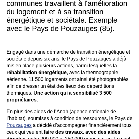
communes travaillent à l'amélioration
du logement et à sa transition
énergétique et sociétale. Exemple
avec le Pays de Pouzauges (85).
Engagé dans une démarche de transition énergétique et
sociétale depuis six ans, le Pays de Pouzauges a déjà
mis en place plusieurs actions, parmi lesquelles la
réhabilitation énergétique
, avec la thermographie
aérienne. 11 500 logements ont ainsi été photographiés
afin de dresser un état des lieux des déperditions
thermiques.
Une action qui a sensibilisé 3 500
propriétaires.
En plus des aides de l’Anah (agence nationale de
l’habitat), soumises à condition de ressources, le Pays de
Pouzauges
a décidé d’accompagner financièrement tous
ceux qui veulent
faire des travaux, avec des aides
directes
, entre 200 000 et 250 000 euros par an. Le seul