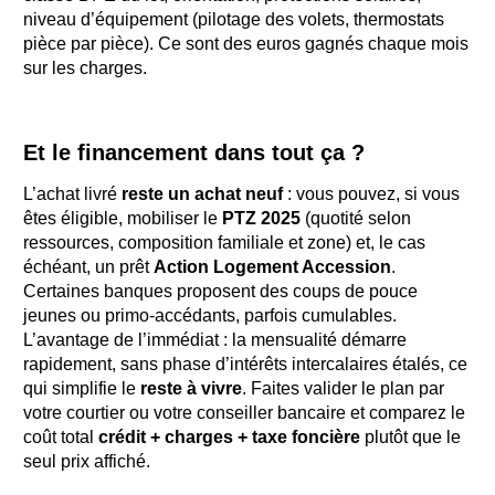
niveau d’équipement (pilotage des volets, thermostats
pièce par pièce). Ce sont des euros gagnés chaque mois
sur les charges.
Et le financement dans tout ça ?
L’achat livré
reste un achat neuf
: vous pouvez, si vous
êtes éligible, mobiliser le
PTZ 2025
(quotité selon
ressources, composition familiale et zone) et, le cas
échéant, un prêt
Action Logement Accession
.
Certaines banques proposent des coups de pouce
jeunes ou primo-accédants, parfois cumulables.
L’avantage de l’immédiat : la mensualité démarre
rapidement, sans phase d’intérêts intercalaires étalés, ce
qui simplifie le
reste à vivre
. Faites valider le plan par
votre courtier ou votre conseiller bancaire et comparez le
coût total
crédit + charges + taxe foncière
plutôt que le
seul prix affiché.