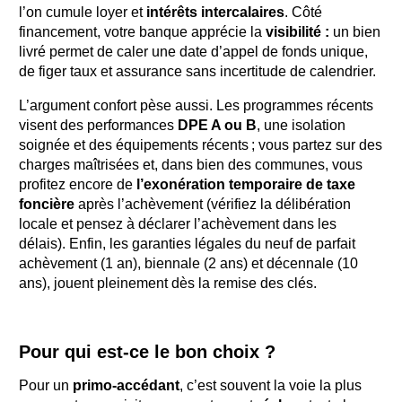
l’on cumule loyer et
intérêts intercalaires
. Côté
financement, votre banque apprécie la
visibilité :
un bien
livré permet de caler une date d’appel de fonds unique,
de figer taux et assurance sans incertitude de calendrier.
L’argument confort pèse aussi. Les programmes récents
visent des performances
DPE A ou B
, une isolation
soignée et des équipements récents ; vous partez sur des
charges maîtrisées et, dans bien des communes, vous
profitez encore de
l’exonération temporaire de taxe
foncière
après l’achèvement (vérifiez la délibération
locale et pensez à déclarer l’achèvement dans les
délais). Enfin, les garanties légales du neuf de parfait
achèvement (1 an), biennale (2 ans) et décennale (10
ans), jouent pleinement dès la remise des clés.
Pour qui est-ce le bon choix ?
Pour un
primo-accédant
, c’est souvent la voie la plus