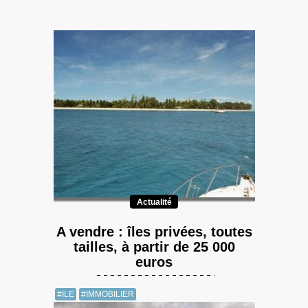
Actualité
A vendre : îles privées, toutes
tailles, à partir de 25 000
euros
#ILE
#IMMOBILIER