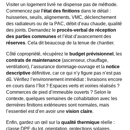
Visiter un logement livré ne dispense pas de méthode.
Commencez par
l’état des finitions
dans le détail :
huisseries, seuils, alignements, VMC, déclenchement
des radiateurs ou de la PAC, débit d’eau chaude, qualité
des joints. Demandez le
procès-verbal de réception
des parties communes
et l’état d’avancement des
réserves
. Cela dit beaucoup de la tenue de chantier.
Côté copropriété, récupérez le
budget prévisionnel
, les
contrats de maintenance
(ascenseur, chauffage,
ventilation), l’assurance dommage-ouvrage et la
notice
descriptive
définitive, car ce qui n’y figure pas n’est pas
dû. Vérifiez l’environnement immédiat : livraisons encore
en cours dans l’îlot ? Espaces verts et voiries réalisés ?
Commerces de pied d’immeuble ouverts ? Selon le
contexte, quelques semaines de cohabitation avec les
dernières finitions extérieures sont normales, mais
l’essentiel est d’en avoir une
vision claire
.
Enfin, gardez un œil sur la
qualité thermique
réelle :
classe DPE du lot, orientation, protections solaires,