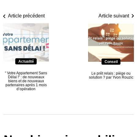
Article précédent
Article suivant
Actualité
Conseil
“ Votre Appartement Sans
Le prêt relais : piège ou
Délai !” : de nouveaux
solution ? par Yvon Rouzic
biens et de nouveaux
partenaires après 1 mois
d’opération