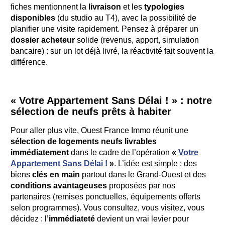
fiches mentionnent la
livraison
et les
typologies
disponibles
(du studio au T4), avec la possibilité de
planifier une visite rapidement. Pensez à préparer un
dossier acheteur
solide (revenus, apport, simulation
bancaire) : sur un lot déjà livré, la réactivité fait souvent la
différence.
« Votre Appartement Sans Délai ! » : notre
sélection de neufs prêts à habiter
Pour aller plus vite, Ouest France Immo réunit une
sélection de logements neufs livrables
immédiatement
dans le cadre de l’opération
«
Votre
Appartement Sans Délai !
»
. L’idée est simple : des
biens
clés en main
partout dans le Grand-Ouest et des
conditions avantageuses
proposées par nos
partenaires (remises ponctuelles, équipements offerts
selon programmes). Vous consultez, vous visitez, vous
décidez : l’
immédiateté
devient un vrai levier pour