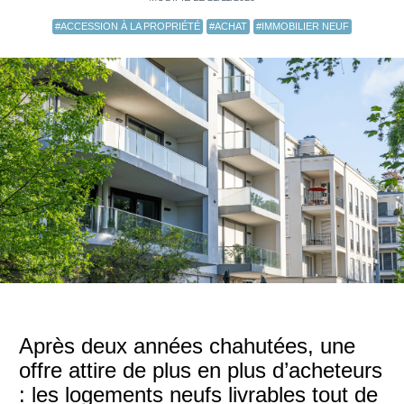
#ACCESSION À LA PROPRIÉTÉ
#ACHAT
#IMMOBILIER NEUF
Après deux années chahutées, une
offre attire de plus en plus d’acheteurs
: les logements neufs livrables tout de