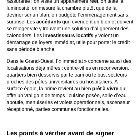
rassurante : on visite un appartement
réel
, on teste la
luminosité, on mesure la chambre plutôt que de la
deviner sur un plan, on budgète l’emménagement sans
surprise. Les
accédants
qui revendent un bien et doivent
se reloger vite y trouvent une solution d’alignement des
calendriers. Les
investisseurs locatifs
y voient un
démarrage de loyers immédiat, utile pour porter le crédit
sans période blanche.
Dans le Grand-Ouest, l’« immédiat » concerne aussi des
localisations déjà mûres : centre-villes en reconversion,
quartiers bien desservis par le tram ou le bus, secteurs
proches des pôles universitaires ou hospitaliers. À
surface égale, la prime revient au bien
prêt à vivre
qui
offre un vrai gain de temps : cuisine posée, salle d’eau
aboutie, menuiseries et volets opérationnels, ascenseur
réceptionné, parties communes fonctionnelles.
Les points à vérifier avant de signer