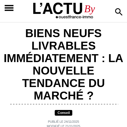
L’ACTU
By
BIENS NEUFS
LIVRABLES
IMMÉDIATEMENT : LA
NOUVELLE
TENDANCE DU
MARCHÉ ?
Conseil
PUBLIÉ LE 24/11/2025
MODIFIÉ LE 21/11/2025