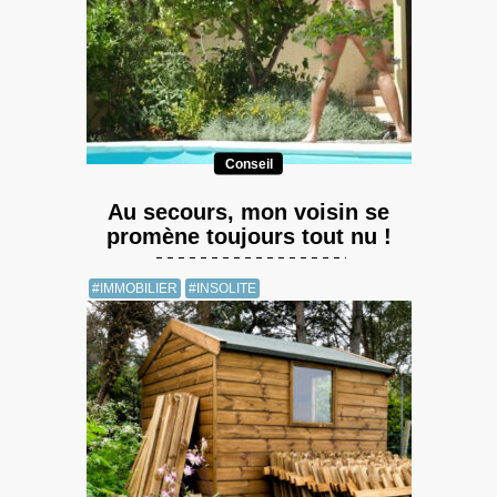
Conseil
Au secours, mon voisin se
promène toujours tout nu !
#IMMOBILIER
#INSOLITE