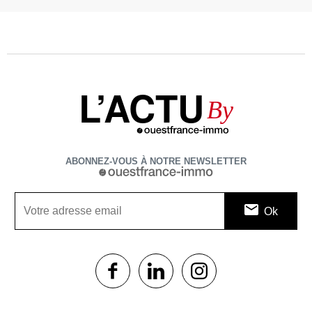
L’ACTU
By
ABONNEZ-VOUS À NOTRE NEWSLETTER
1$s
1$s
1$s