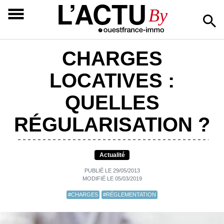
L’ACTU
By
CHARGES
LOCATIVES :
QUELLES
RÉGULARISATION ?
Actualité
PUBLIÉ LE 29/05/2013
MODIFIÉ LE 05/03/2019
#CHARGES
#RÉGLEMENTATION