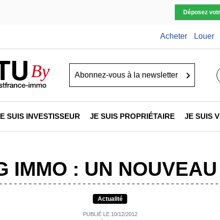
Déposez vot
Acheter
Louer
TU
By
Go
JE SUIS INVESTISSEUR
JE SUIS PROPRIÉTAIRE
JE SUIS
 IMMO : UN NOUVEA
Actualité
PUBLIÉ LE 10/12/2012