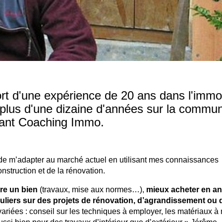
fort d'une expérience de 20 ans dans l'immob
s plus d'une dizaine d'années sur la commu
réant Coaching Immo.
dé de m’adapter au marché actuel en utilisant mes connaissances
struction et de la rénovation.
re un bien
(travaux, mise aux normes…),
mieux acheter en an
iculiers sur des projets de rénovation, d’agrandissement ou 
variées : conseil sur les techniques à employer, les matériaux à