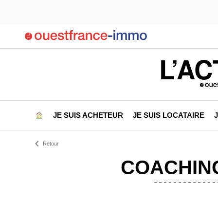
L’AC
JE SUIS ACHETEUR
JE SUIS LOCATAIRE
Retour
COACHING