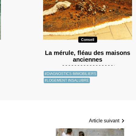
Conseil
La mérule, fléau des maisons
anciennes
#DIAGNOSTICS IMMOBILIERS
#LOGEMENT INSALUBRE
Article suivant