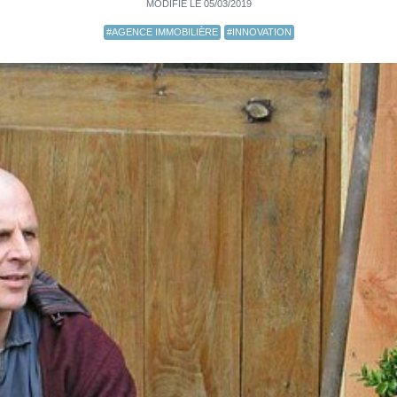
MODIFIÉ LE 05/03/2019
#AGENCE IMMOBILIÈRE
#INNOVATION