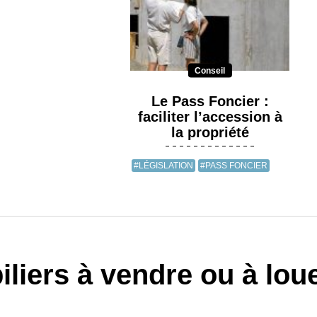
Conseil
Le Pass Foncier :
faciliter l’accession à
la propriété
#LÉGISLATION
#PASS FONCIER
liers à vendre ou à lou