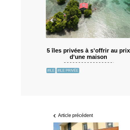
5 îles privées à s’offrir au prix
d’une maison
#ILE
#ILE PRIVÉE
Article précédent