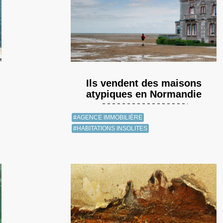
Ils vendent des maisons
atypiques en Normandie
#AGENCE IMMOBILIÈRE
#HABITATIONS INSOLITES