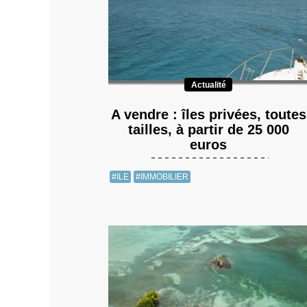
Actualité
A vendre : îles privées, toutes
tailles, à partir de 25 000
euros
#ILE
#IMMOBILIER