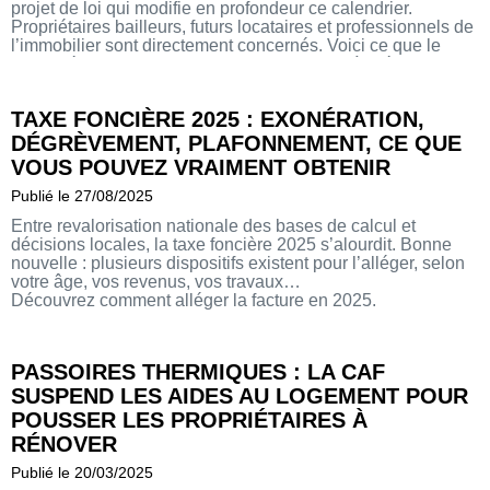
projet de loi qui modifie en profondeur ce calendrier.
Propriétaires bailleurs, futurs locataires et professionnels de
l’immobilier sont directement concernés. Voici ce que le
texte prévoit, ce qu’il change, et ce qui reste à préciser.
TAXE FONCIÈRE 2025 : EXONÉRATION,
DÉGRÈVEMENT, PLAFONNEMENT, CE QUE
VOUS POUVEZ VRAIMENT OBTENIR
Publié le 27/08/2025
Entre revalorisation nationale des bases de calcul et
décisions locales, la taxe foncière 2025 s’alourdit. Bonne
nouvelle : plusieurs dispositifs existent pour l’alléger, selon
votre âge, vos revenus, vos travaux…
Découvrez comment alléger la facture en 2025.
PASSOIRES THERMIQUES : LA CAF
SUSPEND LES AIDES AU LOGEMENT POUR
POUSSER LES PROPRIÉTAIRES À
RÉNOVER
Publié le 20/03/2025