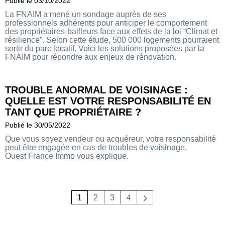
Publié le 03/10/2022
La FNAIM a mené un sondage auprès de ses
professionnels adhérents pour anticiper le comportement
des propriétaires-bailleurs face aux effets de la loi “Climat et
résilience”. Selon cette étude, 500 000 logements pourraient
sortir du parc locatif. Voici les solutions proposées par la
FNAIM pour répondre aux enjeux de rénovation.
TROUBLE ANORMAL DE VOISINAGE :
QUELLE EST VOTRE RESPONSABILITÉ EN
TANT QUE PROPRIÉTAIRE ?
Publié le 30/05/2022
Que vous soyez vendeur ou acquéreur, votre responsabilité
peut être engagée en cas de troubles de voisinage.
Ouest France Immo vous explique.
1
2
3
4
Suivant