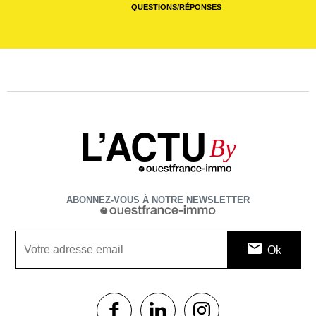
QUESTIONS/RÉPONSES
L’ACTU
By
ABONNEZ-VOUS À NOTRE NEWSLETTER
1$s
1$s
1$s