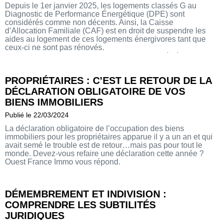
Depuis le 1er janvier 2025, les logements classés G au
Diagnostic de Performance Énergétique (DPE) sont
considérés comme non décents. Ainsi, la Caisse
d’Allocation Familiale (CAF) est en droit de suspendre les
aides au logement de ces logements énergivores tant que
ceux-ci ne sont pas rénovés.
Un nouveau levier devant posser les bailleurs à rénover
leurs biens rapidement.
PROPRIÉTAIRES : C’EST LE RETOUR DE LA
DÉCLARATION OBLIGATOIRE DE VOS
BIENS IMMOBILIERS
Publié le 22/03/2024
La déclaration obligatoire de l’occupation des biens
immobiliers pour les propriétaires apparue il y a un an et qui
avait semé le trouble est de retour…mais pas pour tout le
monde. Devez-vous refaire une déclaration cette année ?
Ouest France Immo vous répond.
DÉMEMBREMENT ET INDIVISION :
COMPRENDRE LES SUBTILITÉS
JURIDIQUES