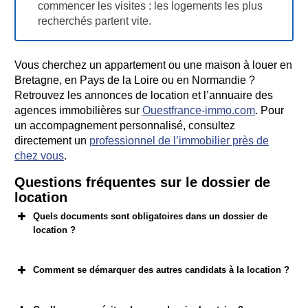
commencer les visites : les logements les plus
recherchés partent vite.
Vous cherchez un appartement ou une maison à louer en
Bretagne, en Pays de la Loire ou en Normandie ?
Retrouvez les annonces de location et l’annuaire des
agences immobilières sur
Ouestfrance-immo.com
. Pour
un accompagnement personnalisé, consultez
directement un
professionnel de l’immobilier près de
chez vous
.
Questions fréquentes sur le dossier de
location
Quels documents sont obligatoires dans un dossier de
location ?
Comment se démarquer des autres candidats à la location ?