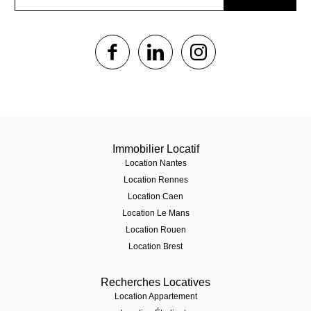
1$s
1$s
1$s
Immobilier Locatif
Location Nantes
Location Rennes
Location Caen
Location Le Mans
Location Rouen
Location Brest
Recherches Locatives
Location Appartement