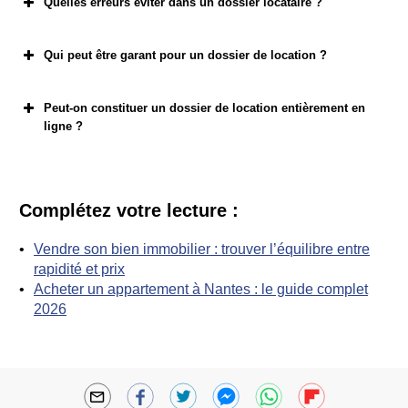
Quelles erreurs éviter dans un dossier locataire ?
Qui peut être garant pour un dossier de location ?
Peut-on constituer un dossier de location entièrement en
ligne ?
Complétez votre lecture :
Vendre son bien immobilier : trouver l’équilibre entre
rapidité et prix
Acheter un appartement à Nantes : le guide complet
2026