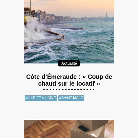
Actualité
Côte d’Émeraude : « Coup de
chaud sur le locatif »
#ILLE ET VILAINE
#SAINT-MALO