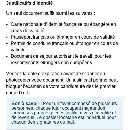
Justificatifs d’identité
Un seul document suffit parmi les suivants :
Carte nationale d’identité française ou étrangère en
cours de validité
Passeport français ou étranger en cours de validité
Permis de conduire français ou étranger en cours de
validité
Document de séjour autorisant le travail, pour les
ressortissants étrangers non européens
Vérifiez la date d’expiration avant de scanner ou
photocopier votre document. Un justificatif périmé peut
bloquer l’examen de votre candidature dès le premier
coup d’œil.
Bon à savoir :
Pour un foyer composé de plusieurs
personnes, chaque futur occupant majeur doit
fournir ses propres pièces justificatives d’identité et
de revenus. Le dossier locataire est individuel pour
chacun des signataires du bail.