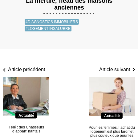
La mérule, fléau des maisons
anciennes
#DIAGNOSTICS IMMOBILIERS
#LOGEMENT INSALUBRE
Article précédent
Article suivant
Actualité
Actualité
Télé : des Chasseurs
Pour les femmes, l’achat du
d’appart’ nantais
logement est plus tardif et
plus coûteux que pour les