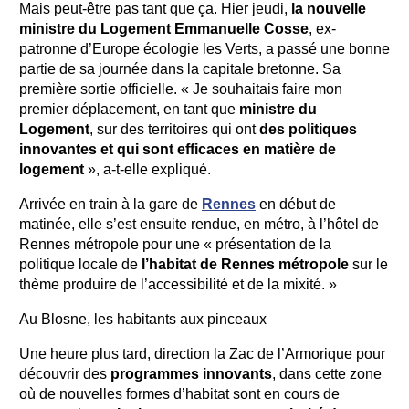
Mais peut-être pas tant que ça. Hier jeudi,
la nouvelle
ministre du Logement Emmanuelle Cosse
, ex-
patronne d’Europe écologie les Verts, a passé une bonne
partie de sa journée dans la capitale bretonne. Sa
première sortie officielle. « Je souhaitais faire mon
premier déplacement, en tant que
ministre du
Logement
, sur des territoires qui ont
des politiques
innovantes et qui sont efficaces en matière de
logement
», a-t-elle expliqué.
Arrivée en train à la gare de
Rennes
en début de
matinée, elle s’est ensuite rendue, en métro, à l’hôtel de
Rennes métropole pour une « présentation de la
politique locale de
l’habitat de Rennes métropole
sur le
thème produire de l’accessibilité et de la mixité. »
Au Blosne, les habitants aux pinceaux
Une heure plus tard, direction la Zac de l’Armorique pour
découvrir des
programmes innovants
, dans cette zone
où de nouvelles formes d’habitat sont en cours de