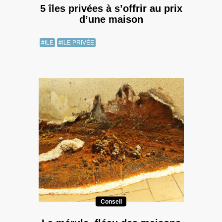
5 îles privées à s’offrir au prix
d’une maison
#ILE
#ILE PRIVÉE
Conseil