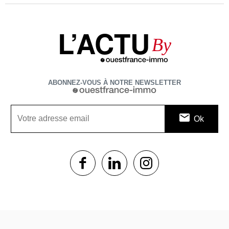
L’ACTU
By
ABONNEZ-VOUS À NOTRE NEWSLETTER
1$s
1$s
1$s