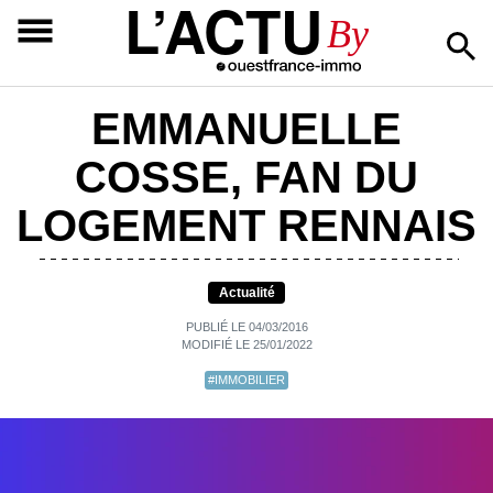
L’ACTU
By
EMMANUELLE
COSSE, FAN DU
LOGEMENT RENNAIS
Actualité
PUBLIÉ LE 04/03/2016
MODIFIÉ LE 25/01/2022
#IMMOBILIER