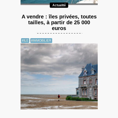
Actualité
A vendre : îles privées, toutes
tailles, à partir de 25 000
euros
#ILE
#IMMOBILIER