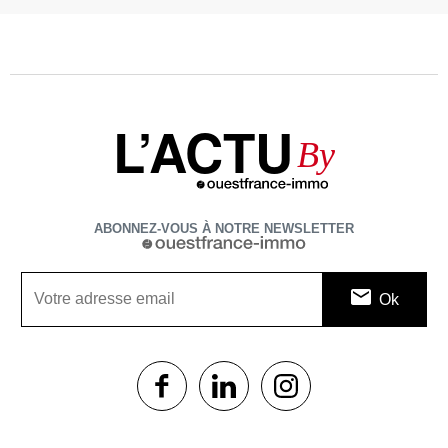
L’ACTU
By
ABONNEZ-VOUS À NOTRE NEWSLETTER
1$s
1$s
1$s