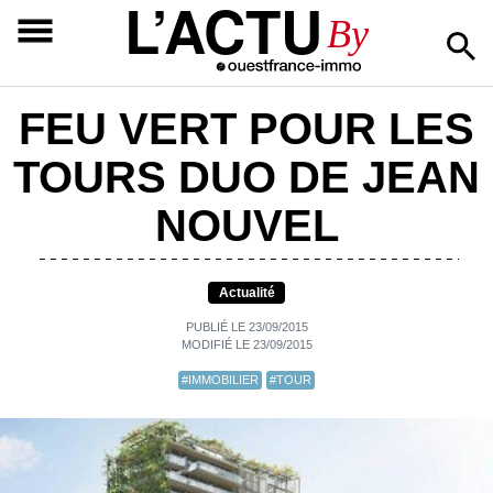
L’ACTU
By
FEU VERT POUR LES
TOURS DUO DE JEAN
NOUVEL
Actualité
PUBLIÉ LE 23/09/2015
MODIFIÉ LE 23/09/2015
#IMMOBILIER
#TOUR