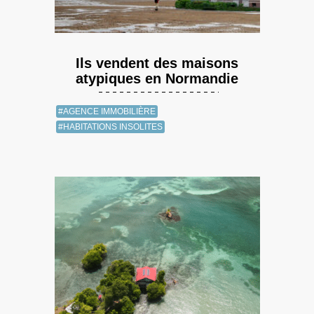
Ils vendent des maisons
atypiques en Normandie
#AGENCE IMMOBILIÈRE
#HABITATIONS INSOLITES