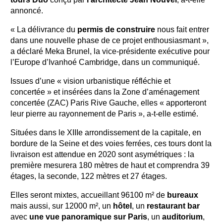
annoncé.
« La délivrance du
permis de construire
nous fait entrer
dans une nouvelle phase de ce projet enthousiasmant »,
a déclaré Meka Brunel, la vice-présidente exécutive pour
l’Europe d’Ivanhoé Cambridge, dans un communiqué.
Issues d’une « vision urbanistique réfléchie et
concertée » et insérées dans la Zone d’aménagement
concertée (ZAC) Paris Rive Gauche, elles « apporteront
leur pierre au rayonnement de Paris », a-t-elle estimé.
Situées dans le XIIIe arrondissement de la capitale, en
bordure de la Seine et des voies ferrées, ces tours dont la
livraison est attendue en 2020 sont asymétriques : la
première mesurera 180 mètres de haut et comprendra 39
étages, la seconde, 122 mètres et 27 étages.
Elles seront mixtes, accueillant 96100 m² de
bureaux
mais aussi, sur 12000 m², un
hôtel
, un
restaurant bar
avec
une vue panoramique sur Paris
, un
auditorium
,