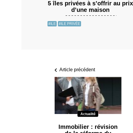
5 îles privées à s’offrir au prix
d’une maison
#ILE
#ILE PRIVÉE
Article précédent
Actualité
Immobilier : révision