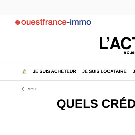
L’AC
JE SUIS ACHETEUR
JE SUIS LOCATAIRE
Retour
QUELS CRÉD