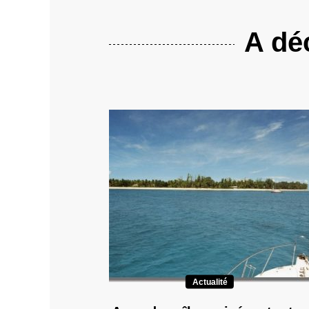
A déc
Actualité