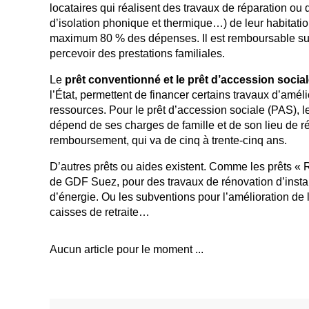
locataires qui réalisent des travaux de réparation ou d
d’isolation phonique et thermique…) de leur habitatio
maximum 80 % des dépenses. Il est remboursable sur t
percevoir des prestations familiales.
Le
prêt conventionné et le prêt d’accession socia
l’État, permettent de financer certains travaux d’amé
ressources. Pour le prêt d’accession sociale (PAS), 
dépend de ses charges de famille et de son lieu de r
remboursement, qui va de cinq à trente-cinq ans.
D’autres prêts ou aides existent. Comme les prêts « 
de GDF Suez, pour des travaux de rénovation d’instal
d’énergie. Ou les subventions pour l’amélioration de 
caisses de retraite…
Aucun article pour le moment ...