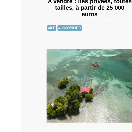
A vendre : îles privées, toutes
tailles, à partir de 25 000
euros
#ILE
#IMMOBILIER