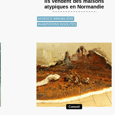
Ils vendent des maisons
atypiques en Normandie
#AGENCE IMMOBILIÈRE
#HABITATIONS INSOLITES
Conseil