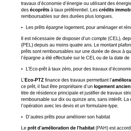
travaux d’économie d’énergie ou utilisant des énergi
des
écoprêts
à taux préférentiel. Les
crédits immobi
remboursables sur des durées plus longues.
Les prêts épargne logement, pour aménager et rén
Il est nécessaire de disposer d’un compte (CEL), dep
(PEL) depuis au moins quatre ans. Le montant plafon
prêts sont remboursables sur une durée de deux à qui
l’épargne a été effectuée sur le CEL ou de la date d
L’Eco-prêt à taux zéro, pour des travaux d’économi
L’
Eco-PTZ
finance des travaux permettant l’
améliora
ce prêt, il faut être propriétaire d’un
logement ancien
titre de résidence principale et justifier de travaux 
remboursable sur dix ou quinze ans, sans intérêt. La
l’opération avec les devis et un formulaire-type.
D’autres prêts pour améliorer son habitat
Le
prêt d’amélioration de l’habitat
(PAH) est accordé