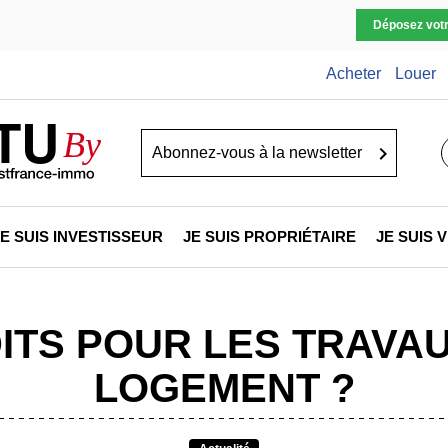
Déposez vot
Acheter
Louer
TU
By
Go
JE SUIS INVESTISSEUR
JE SUIS PROPRIÉTAIRE
JE SUIS
ITS POUR LES TRAVA
LOGEMENT ?