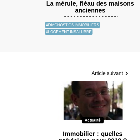
La mérule, fléau des maisons
anciennes
#DIAGNOSTICS IMMOBILIERS
#LOGEMENT INSALUBRE
Article suivant
Actualité
Immobilier : quelles