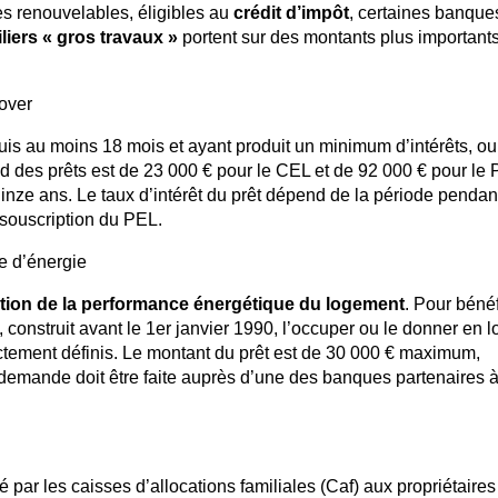
es renouvelables, éligibles au
crédit d’impôt
, certaines banques
liers « gros travaux »
portent sur des montants plus importants
over
uis au moins 18 mois et ayant produit un minimum d’intérêts, ou
d des prêts est de 23 000 € pour le CEL et de 92 000 € pour le
nze ans. Le taux d’intérêt du prêt dépend de la période pendan
e souscription du PEL.
e d’énergie
tion de la performance énergétique du logement
. Pour bénéf
, construit avant le 1er janvier 1990, l’occuper ou le donner en l
strictement définis. Le montant du prêt est de 30 000 € maximum,
 demande doit être faite auprès d’une des banques partenaires 
 par les caisses d’allocations familiales (Caf) aux propriétaires