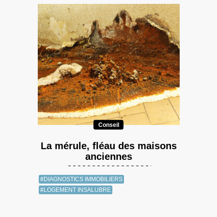
Conseil
La mérule, fléau des maisons
anciennes
#DIAGNOSTICS IMMOBILIERS
#LOGEMENT INSALUBRE