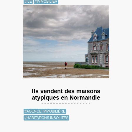
#ILE
#IMMOBILIER
Ils vendent des maisons
atypiques en Normandie
#AGENCE IMMOBILIÈRE
#HABITATIONS INSOLITES