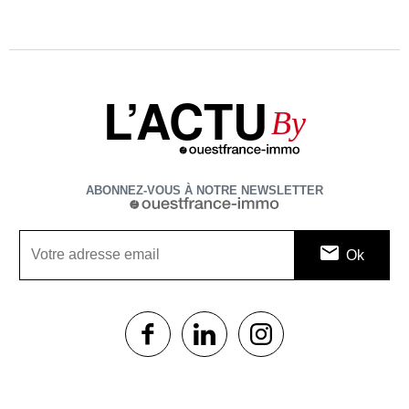
L’ACTU
By
ABONNEZ-VOUS À NOTRE NEWSLETTER
1$s
1$s
1$s