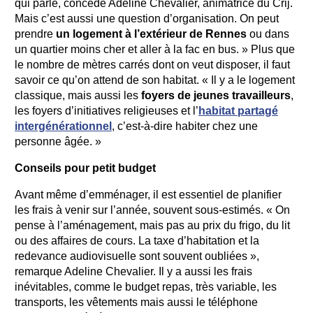
qui parle, concède Adeline Chevalier, animatrice du Crij.
Mais c’est aussi une question d’organisation. On peut
prendre
un logement à l’extérieur de Rennes
ou dans
un quartier moins cher et aller à la fac en bus. » Plus que
le nombre de mètres carrés dont on veut disposer, il faut
savoir ce qu’on attend de son habitat. « Il y a le logement
classique, mais aussi les
foyers de jeunes travailleurs
,
les foyers d’initiatives religieuses et l’
habitat partagé
intergénérationnel
, c’est-à-dire habiter chez une
personne âgée. »
Conseils pour petit budget
Avant même d’emménager, il est essentiel de planifier
les frais à venir sur l’année, souvent sous-estimés. « On
pense à l’aménagement, mais pas au prix du frigo, du lit
ou des affaires de cours. La taxe d’habitation et la
redevance audiovisuelle sont souvent oubliées »,
remarque Adeline Chevalier. Il y a aussi les frais
inévitables, comme le budget repas, très variable, les
transports, les vêtements mais aussi le téléphone