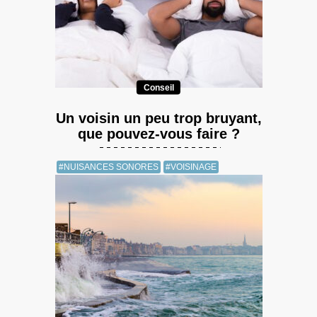
Conseil
Un voisin un peu trop bruyant,
que pouvez-vous faire ?
#NUISANCES SONORES
#VOISINAGE