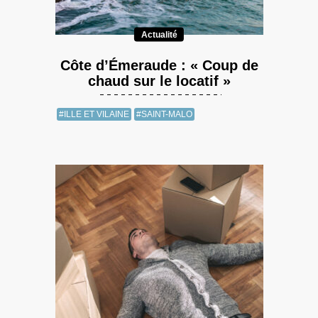
Actualité
Côte d’Émeraude : « Coup de
chaud sur le locatif »
#ILLE ET VILAINE
#SAINT-MALO