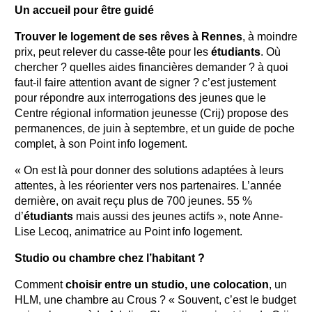
Un accueil pour être guidé
Trouver le logement de ses rêves à Rennes
, à moindre
prix, peut relever du casse-tête pour les
étudiants
. Où
chercher ? quelles aides financières demander ? à quoi
faut-il faire attention avant de signer ? c’est justement
pour répondre aux interrogations des jeunes que le
Centre régional information jeunesse (Crij) propose des
permanences, de juin à septembre, et un guide de poche
complet, à son Point info logement.
« On est là pour donner des solutions adaptées à leurs
attentes, à les réorienter vers nos partenaires. L’année
dernière, on avait reçu plus de 700 jeunes. 55 %
d’
étudiants
mais aussi des jeunes actifs », note Anne-
Lise Lecoq, animatrice au Point info logement.
Studio ou chambre chez l’habitant ?
Comment
choisir entre un studio, une colocation
, un
HLM, une chambre au Crous ? « Souvent, c’est le budget