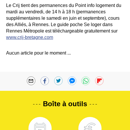
Le Crij tient des permanences du Point info logement du
mardi au vendredi, de 14 h à 18 h (permanences
supplémentaires le samedi en juin et septembre), cours
des Alliés, à Rennes. Le guide poche Se loger dans
Rennes Métropole est téléchargeable gratuitement sur
www.crij-bretagne.com
Aucun article pour le moment ...
Boîte à outils