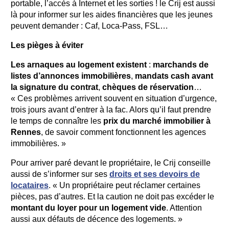
portable, l’accès à Internet et les sorties ! le Crij est aussi
là pour informer sur les aides financières que les jeunes
peuvent demander : Caf, Loca-Pass, FSL…
Les pièges à éviter
Les arnaques au logement existent
:
marchands de
listes d’annonces immobilières
,
mandats cash avant
la signature du contrat
,
chèques de réservation
…
« Ces problèmes arrivent souvent en situation d’urgence,
trois jours avant d’entrer à la fac. Alors qu’il faut prendre
le temps de connaître les
prix du marché immobilier à
Rennes
, de savoir comment fonctionnent les agences
immobilières. »
Pour arriver paré devant le propriétaire, le Crij conseille
aussi de s’informer sur ses
droits et ses devoirs de
locataires
. « Un propriétaire peut réclamer certaines
pièces, pas d’autres. Et la caution ne doit pas excéder le
montant du loyer pour un logement vide
. Attention
aussi aux défauts de décence des logements. »