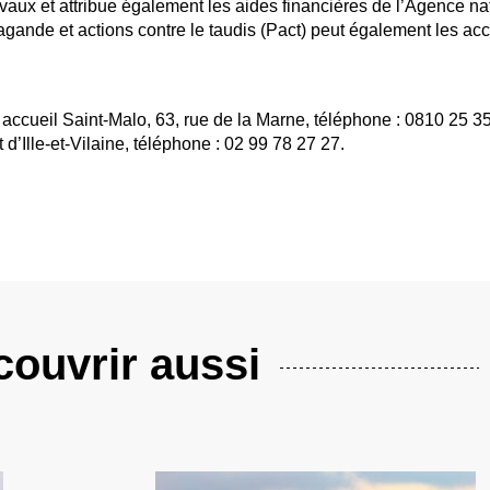
aux et attribue également les aides financières de l’Agence na
opagande et actions contre le taudis (Pact) peut également les 
nt accueil Saint-Malo, 63, rue de la Marne, téléphone : 0810 25 3
’Ille-et-Vilaine, téléphone : 02 99 78 27 27.
ouvrir aussi