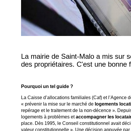
La mairie de Saint-Malo a mis sur so
des propriétaires. C'est une bonne fa
Pourquoi un tel guide ?
La Caisse d’allocations familiales (Caf) et l’Agence d
« prévenir la mise sur le marché de
logements locati
repérage et le traitement de la non-décence ». Depui
logements à problèmes et
accompagner les locatai
place. Dès 1995, le Conseil constitutionnel avait déci
valeur constitutionnelle ». Une décision appuyée par 