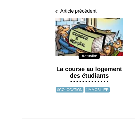
Article précédent
Actualité
La course au logement
des étudiants
#COLOCATION
#IMMOBILIER