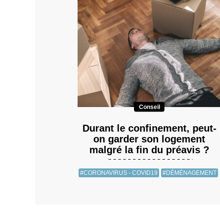
Conseil
Durant le confinement, peut-
on garder son logement
malgré la fin du préavis ?
#CORONAVIRUS - COVID19
#DÉMÉNAGEMENT