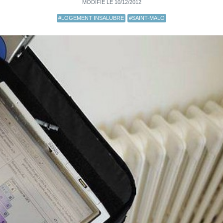
MODIFIÉ LE 10/12/2012
#LOGEMENT INSALUBRE
#SAINT-MALO