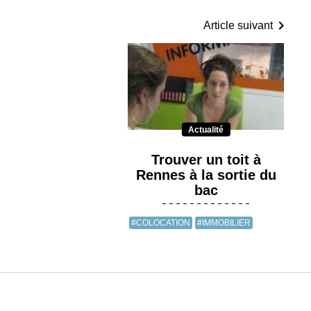
Article suivant
Actualité
Trouver un toit à
Rennes à la sortie du
bac
#COLOCATION
#IMMOBILIER