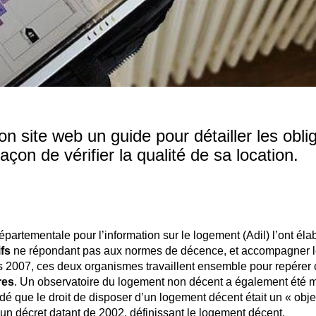
n site web un guide pour détailler les obli
çon de vérifier la qualité de sa location.
épartementale pour l’information sur le logement (Adil) l’ont éla
fs
ne répondant pas aux normes de décence, et accompagner 
s 2007, ces deux organismes travaillent ensemble pour repérer
res
. Un observatoire du logement non décent a également été 
dé que le droit de disposer d’un logement décent était un « objec
un décret datant de 2002, définissant le logement décent.