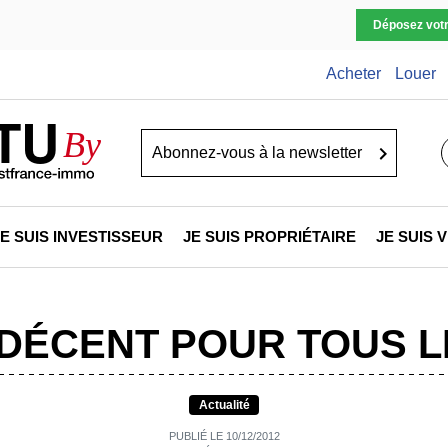
Déposez vot
Acheter
Louer
TU
By
Go
JE SUIS INVESTISSEUR
JE SUIS PROPRIÉTAIRE
JE SUIS
DÉCENT POUR TOUS L
Actualité
PUBLIÉ LE 10/12/2012