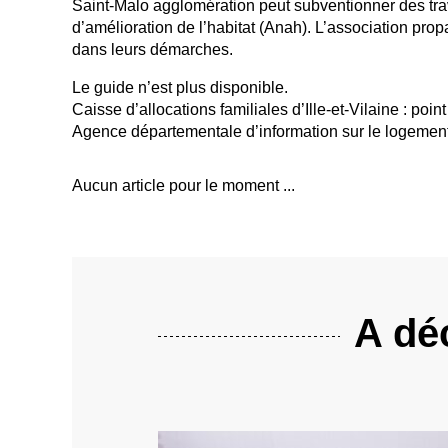
Saint-Malo agglomération peut subventionner des trav
d’amélioration de l’habitat (Anah). L’association pr
dans leurs démarches.
Le guide n’est plus disponible.
Caisse d’allocations familiales d’Ille-et-Vilaine : poi
Agence départementale d’information sur le logement d
Aucun article pour le moment ...
A déc