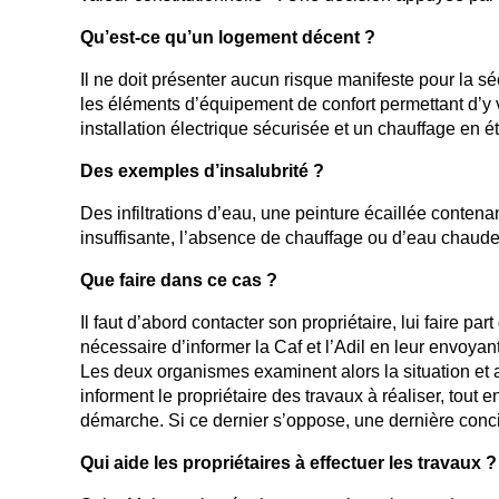
Qu’est-ce qu’un logement décent ?
Il ne doit présenter aucun risque manifeste pour la s
les éléments d’équipement de confort permettant d’y 
installation électrique sécurisée et un chauffage en é
Des exemples d’insalubrité ?
Des infiltrations d’eau, une peinture écaillée conten
insuffisante, l’absence de chauffage ou d’eau chaud
Que faire dans ce cas ?
Il faut d’abord contacter son propriétaire, lui faire par
nécessaire d’informer la Caf et l’Adil en leur envoyan
Les deux organismes examinent alors la situation et a
informent le propriétaire des travaux à réaliser, tout e
démarche. Si ce dernier s’oppose, une dernière concil
Qui aide les propriétaires à effectuer les travaux ?