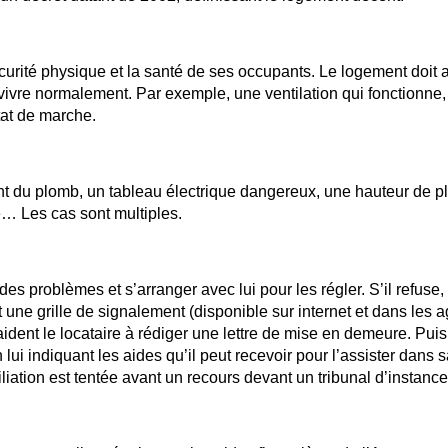
écurité physique et la santé de ses occupants. Le logement doit 
vivre normalement. Par exemple, une ventilation qui fonctionne
tat de marche.
ant du plomb, un tableau électrique dangereux, une hauteur de p
e… Les cas sont multiples.
t des problèmes et s’arranger avec lui pour les régler. S’il refuse, 
t une grille de signalement (disponible sur internet et dans les 
ident le locataire à rédiger une lettre de mise en demeure. Puis 
n lui indiquant les aides qu’il peut recevoir pour l’assister dans 
iation est tentée avant un recours devant un tribunal d’instance