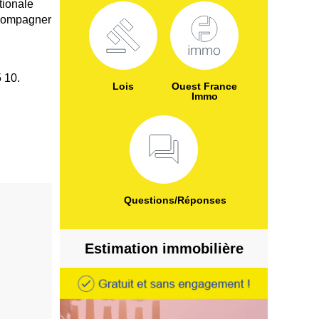
tionale
accompagner
5 10.
Lois
Ouest France
Immo
Questions/Réponses
Estimation immobilière