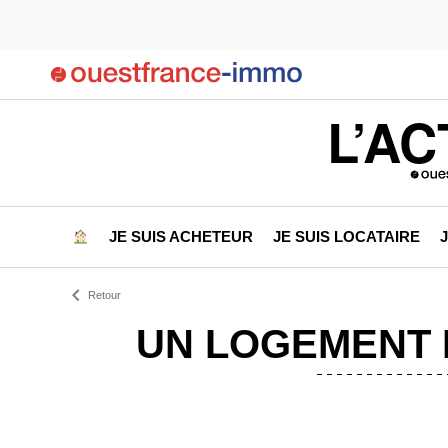
L’AC
JE SUIS ACHETEUR
JE SUIS LOCATAIRE
Retour
UN LOGEMENT 