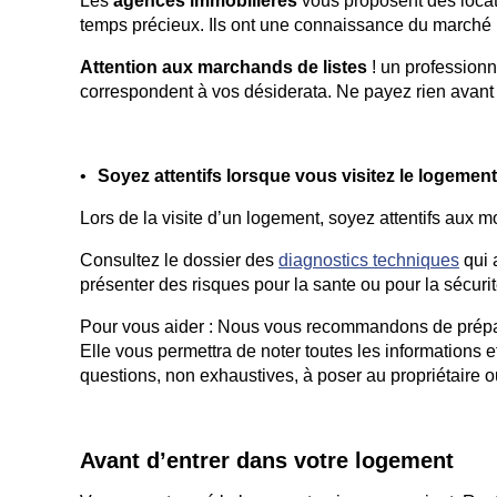
Les
agences immobilières
vous proposent des locati
temps précieux. Ils ont une connaissance du marché im
Attention aux marchands de listes
! un professionn
correspondent à vos désiderata. Ne payez rien avant 
Soyez attentifs lorsque vous visitez le logement
Lors de la visite d’un logement, soyez attentifs aux m
Consultez le dossier des
diagnostics techniques
qui 
présenter des risques pour la sante ou pour la sécur
Pour vous aider : Nous vous recommandons de prépar
Elle vous permettra de noter toutes les informations e
questions, non exhaustives, à poser au propriétaire ou
Avant d’entrer dans votre logement