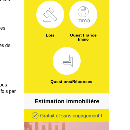
ces
Lois
Ouest France
Immo
es de
Questions/Réponses
vous
 fois par
Estimation immobilière