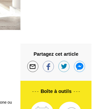
Partagez cet article
Boîte à outils
phone ou