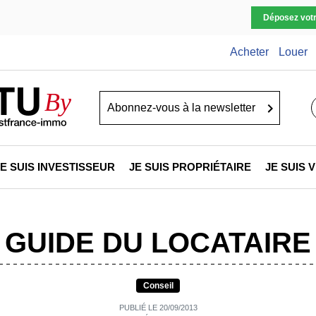
Déposez vot
Acheter
Louer
TU
By
Go
JE SUIS INVESTISSEUR
JE SUIS PROPRIÉTAIRE
JE SUIS
GUIDE DU LOCATAIRE
Conseil
PUBLIÉ LE 20/09/2013