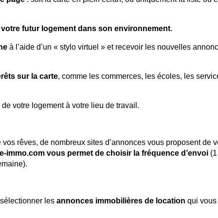
z
votre futur logement dans son environnement
.
he
à l’aide d’un « stylo virtuel » et recevoir les nouvelles annon
érêts sur la carte
, comme les commerces, les écoles, les servic
de votre logement à votre lieu de travail.
de vos rêves, de nombreux sites d’annonces vous proposent de 
ce-immo.com vous permet de choisir la fréquence d’envoi
(1
semaine).
sélectionner les
annonces immobilières de location
qui vous