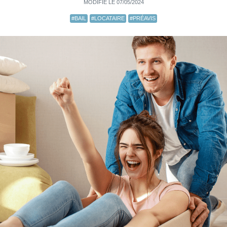
MODIFIÉ LE 07/05/2024
#BAIL
#LOCATAIRE
#PRÉAVIS