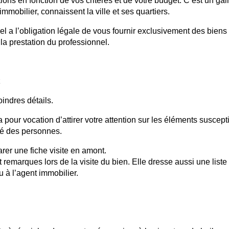
ons en fonction de vos critères et de votre budget. C’est un gai
mobilier, connaissent la ville et ses quartiers.
el a l’obligation légale de vous fournir exclusivement des biens
la prestation du professionnel.
oindres détails.
a pour vocation d’attirer votre attention sur les éléments suscept
ité des personnes.
er une fiche visite en amont.
t remarques lors de la visite du bien. Elle dresse aussi une liste
 à l’agent immobilier.