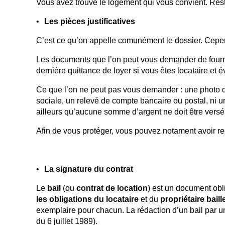
Vous avez trouvé le logement qui vous convient. Rest
Les pièces justificatives
C’est ce qu’on appelle comunément le dossier. Cepen
Les documents que l’on peut vous demander de fournir :
dernière quittance de loyer si vous êtes locataire et é
Ce que l’on ne peut pas vous demander : une photo d’id
sociale, un relevé de compte bancaire ou postal, ni
ailleurs qu’aucune somme d’argent ne doit être versé 
Afin de vous protéger, vous pouvez notament avoir r
La signature du contrat
Le
bail
(ou
contrat de location
) est un document obli
les obligations du locataire
et du
propriétaire baill
exemplaire pour chacun. La rédaction d’un bail par un 
du 6 juillet 1989).