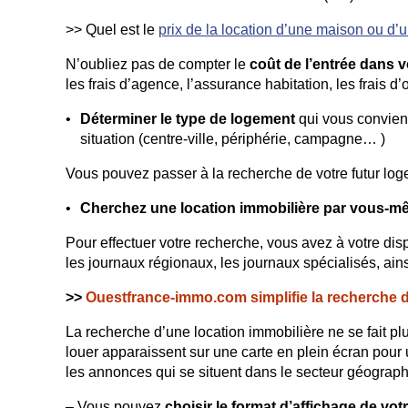
>> Quel est le
prix de la location d’une maison ou d
N’oubliez pas de compter le
coût de l’entrée dans 
les frais d’agence, l’assurance habitation, les frais 
Déterminer le type de logement
qui vous convien
situation (centre-ville, périphérie, campagne… )
Vous pouvez passer à la recherche de votre futur logem
Cherchez une location immobilière
par vous-m
Pour effectuer votre recherche, vous avez à votre di
les journaux régionaux, les journaux spécialisés, ains
>>
Ouestfrance-immo.com simplifie la recherche d
La recherche d’une location immobilière ne se fait pl
louer apparaissent sur une carte en plein écran pour
les annonces qui se situent dans le secteur géograp
– Vous pouvez
choisir le format d’affichage de vot