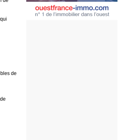
n de
 qui
ibles de
 de