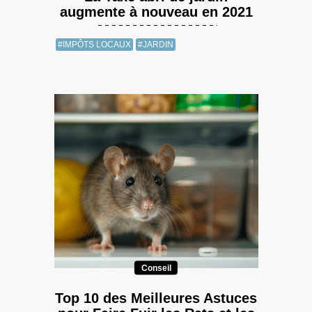
augmente à nouveau en 2021
#IMPÔTS LOCAUX
#JARDIN
Conseil
Top 10 des Meilleures Astuces