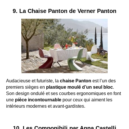
9. La Chaise Panton de Verner Panton
Audacieuse et futuriste, la
chaise Panton
est l’un des
premiers sièges en
plastique moulé d’un seul bloc
.
Son design ondulé et ses courbes ergonomiques en font
une
pièce incontournable
pour ceux qui aiment les
intérieurs modernes et avant-gardistes.
10. Les Componibili par Anna Castelli