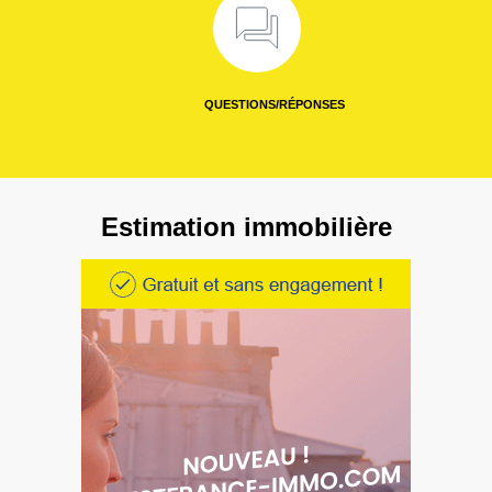
QUESTIONS/RÉPONSES
Estimation immobilière