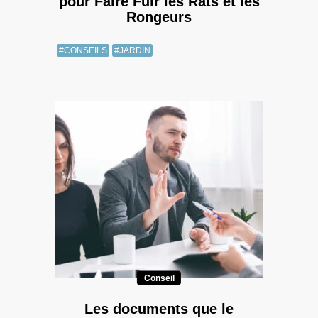
pour Faire Fuir les Rats et les
Rongeurs
#CONSEILS
#JARDIN
Conseil
Les documents que le