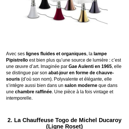
Avec ses
lignes fluides et organiques
, la
lampe
Pipistrello
est bien plus qu’une source de lumière : c’est
une œuvre d’art. Imaginée par
Gae Aulenti en 1965
, elle
se distingue par son
abat-jour en forme de chauve-
souris
(d’où son nom). Polyvalente et élégante, elle
s’intègre aussi bien dans un
salon moderne
que dans
une
chambre raffinée
. Une pièce à la fois vintage et
intemporelle.
2. La Chauffeuse Togo de Michel Ducaroy
(Ligne Roset)