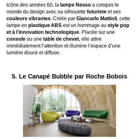
Icône des années 60, la
lampe Nesso
a conquis le
monde du design avec sa silhouette
futuriste
et ses
couleurs vibrantes
. Créée par
Giancarlo Mattioli
, cette
lampe en
plastique ABS
est un hommage au
style pop
et à l’innovation technologique
. Placée sur une
console
ou une
table de chevet
, elle attire
immédiatement l’attention et illumine l’espace d’une
lumière douce et diffuse.
5. Le Canapé Bubble par Roche Bobois