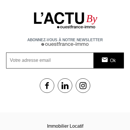
L’ACTU
By
ABONNEZ-VOUS À NOTRE NEWSLETTER
1$s
1$s
1$s
Immobilier Locatif