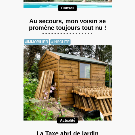
Conseil
Au secours, mon voisin se
promène toujours tout nu !
#IMMOBILIER
#INSOLITE
Actualité
La Taxe abri de jardin